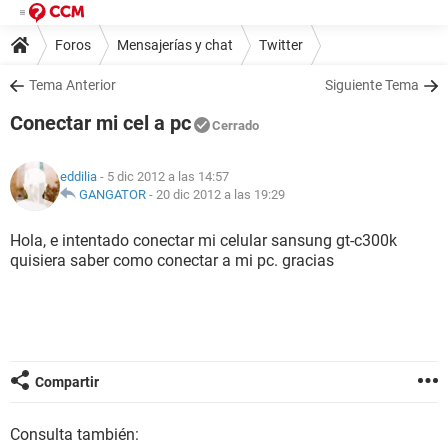
Foros
Mensajerías y chat
Twitter
Tema Anterior
Siguiente Tema
Conectar mi cel a pc
Cerrado
eddilia
- 5 dic 2012 a las 14:57
GANGATOR
-
20 dic 2012 a las 19:29
Hola, e intentado conectar mi celular sansung gt-c300k
quisiera saber como conectar a mi pc. gracias
Compartir
Consulta también: