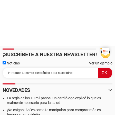
¡SUSCRÍBETE A NUESTRA NEWSLETTER!
Noticias
Ver un ejemplo
NOVEDADES
La regla de los 10 mil pasos. Un cardiólogo explicó lo que es
realmente necesario para la salud
¡No caigas! Así es como te manipulan para comprar más en
temporada navideña