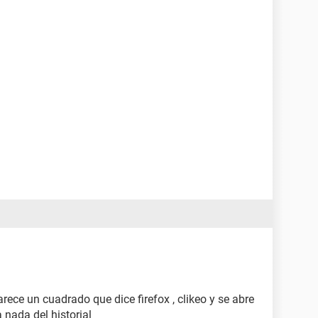
rece un cuadrado que dice firefox , clikeo y se abre
 nada del historial