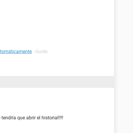
automáticamente
- Guide
ndría que abrir el historial!!!!