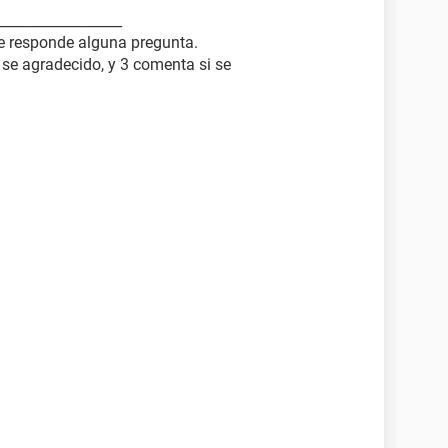
__________________
te responde alguna pregunta.
2 se agradecido, y 3 comenta si se