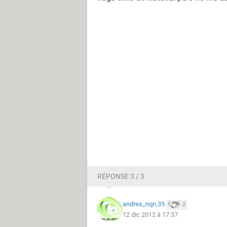
RÉPONSE 3 / 3
andres_nqn.35
2
12 dic 2012 à 17:37