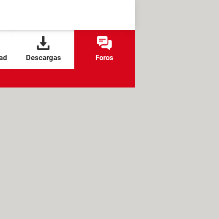
ad
Descargas
Foros