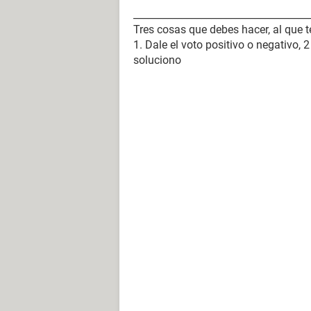
____________________________________
Tres cosas que debes hacer, al que 
1. Dale el voto positivo o negativo, 
soluciono