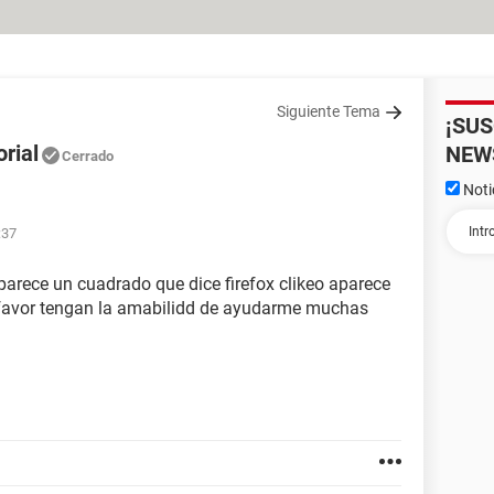
Siguiente Tema
¡SU
orial
NEW
Cerrado
Noti
:37
parece un cuadrado que dice firefox clikeo aparece
r favor tengan la amabilidd de ayudarme muchas