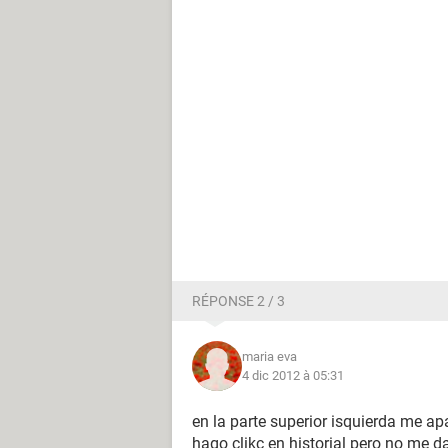
RÉPONSE 2 / 3
maria eva
4 dic 2012 à 05:31
en la parte superior isquierda me apa
hago clikc en historial pero no me da