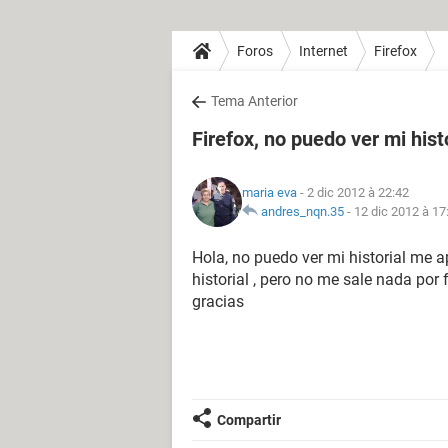
Foros
Internet
Firefox
Tema Anterior
Firefox, no puedo ver mi hist
maria eva
- 2 dic 2012 à 22:42
andres_nqn.35
-
12 dic 2012 à 17
Hola, no puedo ver mi historial me a
historial , pero no me sale nada po
gracias
Compartir