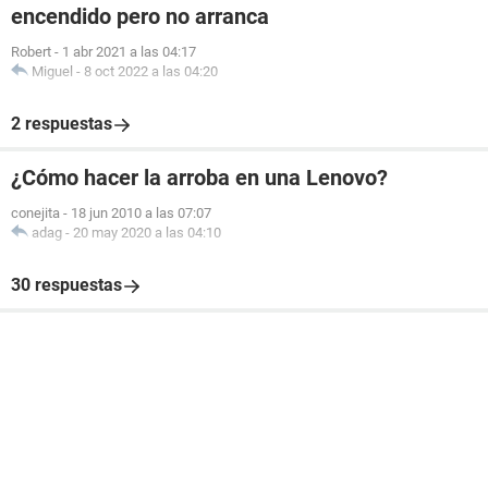
encendido pero no arranca
Robert
-
1 abr 2021 a las 04:17
Miguel
-
8 oct 2022 a las 04:20
2 respuestas
¿Cómo hacer la arroba en una Lenovo?
conejita
-
18 jun 2010 a las 07:07
adag
-
20 may 2020 a las 04:10
30 respuestas