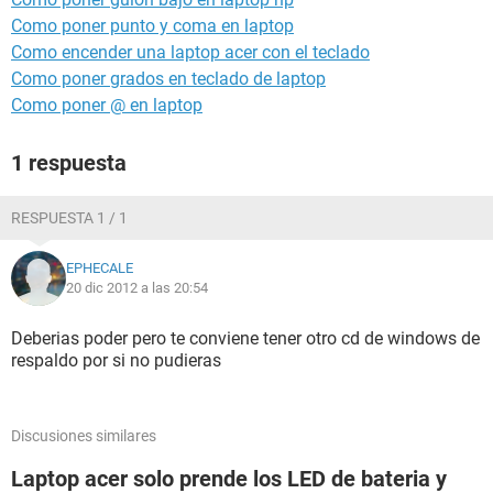
Como poner punto y coma en laptop
Como encender una laptop acer con el teclado
Como poner grados en teclado de laptop
Como poner @ en laptop
1 respuesta
RESPUESTA 1 / 1
EPHECALE
20 dic 2012 a las 20:54
Deberias poder pero te conviene tener otro cd de windows de
respaldo por si no pudieras
Discusiones similares
Laptop acer solo prende los LED de bateria y