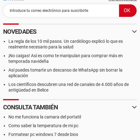
NOVEDADES
La regla de los 10 mil pasos. Un cardiólogo explicó lo que es
realmente necesario para la salud
¡No caigas! Así es como te manipulan para comprar más en
temporada navideña
Así puedes tomarte un descanso de WhatsApp sin borrar la
aplicación
Los científicos descubren una red de canales de 4.000 años de
antigüedad en Belice
CONSULTA TAMBIÉN
No me funciona la camara del portatil
Como saber la temperatura de mi pc
Formatear pc windows 7 desde bios