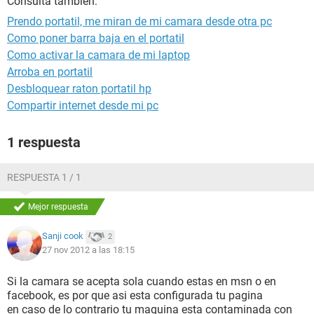
Consulta también:
Prendo portatil, me miran de mi camara desde otra pc
Como poner barra baja en el portatil
Como activar la camara de mi laptop
Arroba en portatil
Desbloquear raton portatil hp
Compartir internet desde mi pc
1 respuesta
RESPUESTA 1 / 1
Mejor respuesta
Sanji cook
2
27 nov 2012 a las 18:15
Si la camara se acepta sola cuando estas en msn o en
facebook, es por que asi esta configurada tu pagina
en caso de lo contrario tu maquina esta contaminada con