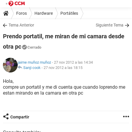
Foros
Hardware
Portátiles
Tema Anterior
Siguiente Tema
Prendo portatil, me miran de mi camara desde
otra pc
Cerrado
jaime muñoz muñoz
- 27 nov 2012 a las 14:34
Sanji cook
-
27 nov 2012 a las 18:15
Hola,
compre un portatil y me di cuenta que cuando loprendo me
estan mirando en la camara en otra pc
Compartir