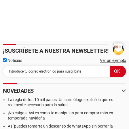
¡SUSCRÍBETE A NUESTRA NEWSLETTER!
Noticias
Ver un ejemplo
NOVEDADES
La regla de los 10 mil pasos. Un cardiólogo explicó lo que es
realmente necesario para la salud
¡No caigas! Así es como te manipulan para comprar más en
temporada navideña
Así puedes tomarte un descanso de WhatsApp sin borrar la