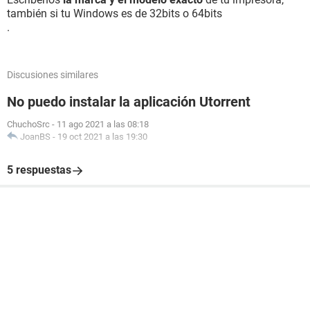
también si tu Windows es de 32bits o 64bits
.
Discusiones similares
No puedo instalar la aplicación Utorrent
ChuchoSrc
-
11 ago 2021 a las 08:18
JoanBS
-
19 oct 2021 a las 19:30
5 respuestas