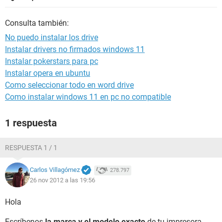
Consulta también:
No puedo instalar los drive
Instalar drivers no firmados windows 11
Instalar pokerstars para pc
Instalar opera en ubuntu
Como seleccionar todo en word drive
Como instalar windows 11 en pc no compatible
1 respuesta
RESPUESTA 1 / 1
Carlos Villagómez
278.797
26 nov 2012 a las 19:56
Hola
Escríbenos
la marca y el modelo exacto
de tu impresora,