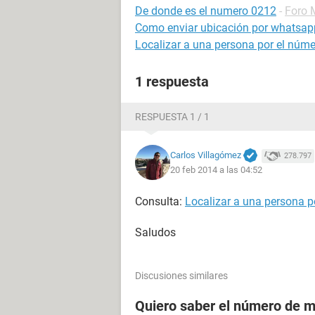
De donde es el numero 0212
-
Foro 
Como enviar ubicación por whatsap
Localizar a una persona por el númer
1 respuesta
RESPUESTA 1 / 1
Carlos Villagómez
278.797
20 feb 2014 a las 04:52
Consulta:
Localizar a una persona p
Saludos
Discusiones similares
Quiero saber el número de m