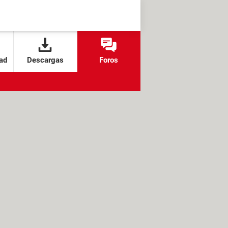
ad
Descargas
Foros