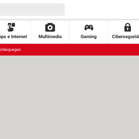
ps e Internet
Multimedia
Gaming
Cibersegurid
Videojuegos