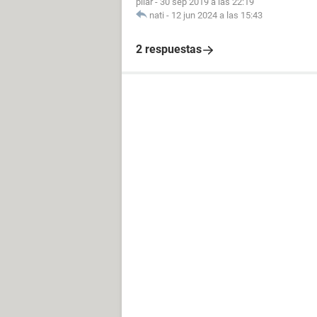
pilar
-
30 sep 2019 a las 22:19
nati
-
12 jun 2024 a las 15:43
2 respuestas