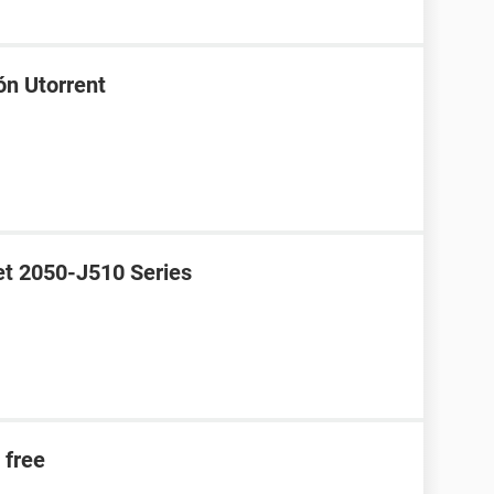
ón Utorrent
et 2050-J510 Series
 free