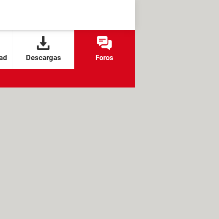
ad
Descargas
Foros