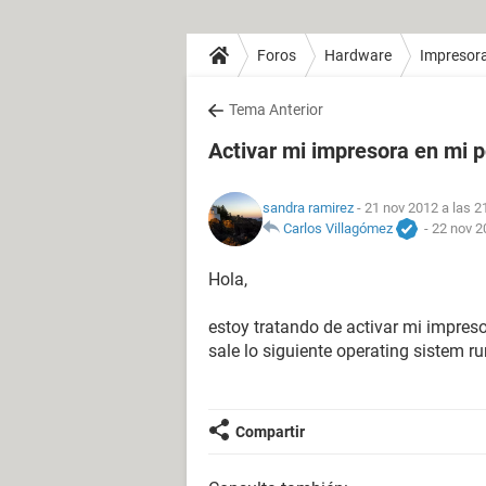
Foros
Hardware
Impresor
Tema Anterior
Activar mi impresora en mi p
sandra ramirez
- 21 nov 2012 a las 2
Carlos Villagómez
-
22 nov 2
Hola,
estoy tratando de activar mi impres
sale lo siguiente operating sistem ru
Compartir