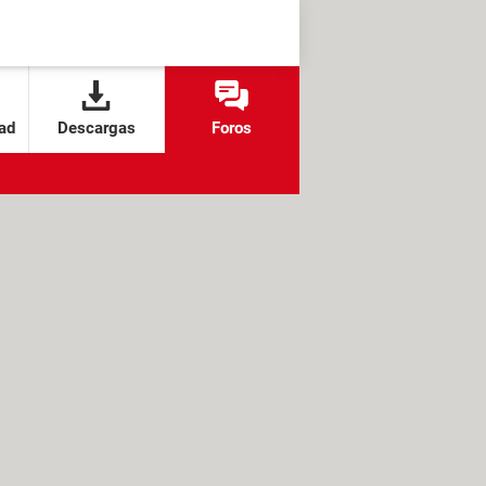
ad
Descargas
Foros