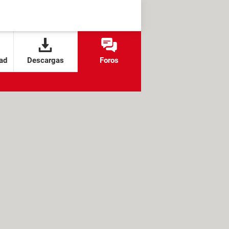
ad
Descargas
Foros