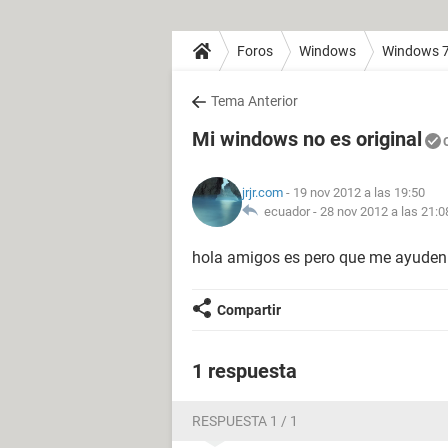
Foros
Windows
Windows 
Tema Anterior
Mi windows no es original
jrjr.com
- 19 nov 2012 a las 19:50
ecuador -
28 nov 2012 a las 21:0
hola amigos es pero que me ayuden
Compartir
1 respuesta
RESPUESTA 1 / 1