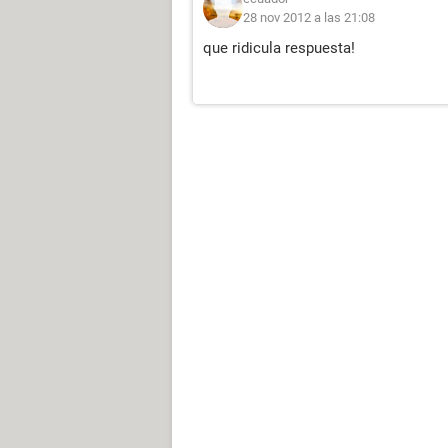
28 nov 2012 a las 21:08
que ridicula respuesta!