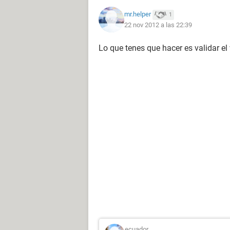
mr.helper
1
22 nov 2012 a las 22:39
Lo que tenes que hacer es validar e
ecuador