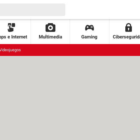
ps e Internet
Multimedia
Gaming
Cibersegurid
Videojuegos