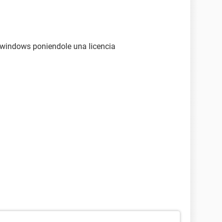
l windows poniendole una licencia