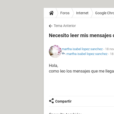
Foros
Internet
Google Chr
Tema Anterior
Necesito leer mis mensajes d
martha isabel lopez sanchez
- 18 no
martha isabel lopez sanchez
-
18
Hola,
como leo los mensajes que me llega
Compartir