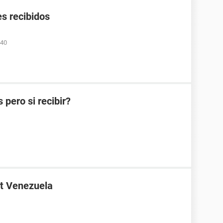
s recibidos
:40
pero si recibir?
t Venezuela