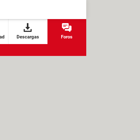
ad
Descargas
Foros