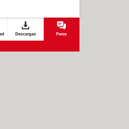
ad
Descargas
Foros