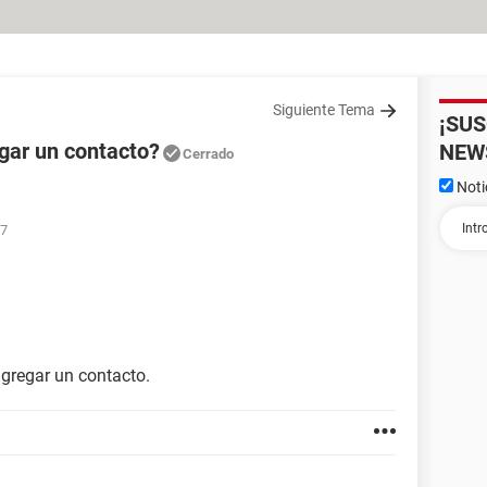
Siguiente Tema
¡SU
gar un contacto?
NEW
Cerrado
Noti
37
gregar un contacto.