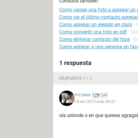
Consulta también:
Como cargar una foto o agregar un 
Como ver el último contacto agrega
Como agregar un elegido en claro
- 
Como convertir una foto en pdf
- Gu
Como eliminar contacto del face
- G
Como agregar a una persona en face
1 respuesta
RESPUESTA 1 / 1
PITOMIX
244
18 nov 2012 a las 05:37
ola adonde o en que quieres agraga