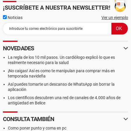
¡SUSCRÍBETE A NUESTRA NEWSLETTER!
Noticias
Ver un ejemplo
NOVEDADES
La regla de los 10 mil pasos. Un cardiólogo explicó lo que es
realmente necesario para la salud
¡No caigas! Así es como te manipulan para comprar más en
temporada navideña
Así puedes tomarte un descanso de WhatsApp sin borrar la
aplicación
Los científicos descubren una red de canales de 4.000 años de
antigüedad en Belice
CONSULTA TAMBIÉN
Como poner punto y coma en pc