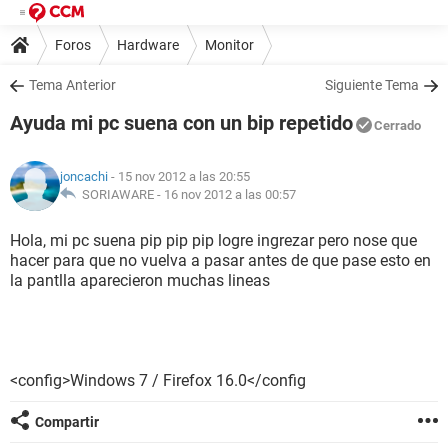
Foros
Hardware
Monitor
Tema Anterior
Siguiente Tema
Ayuda mi pc suena con un bip repetido
Cerrado
joncachi
- 15 nov 2012 a las 20:55
SORIAWARE -
16 nov 2012 a las 00:57
Hola, mi pc suena pip pip pip logre ingrezar pero nose que
hacer para que no vuelva a pasar antes de que pase esto en
la pantlla aparecieron muchas lineas
<config>Windows 7 / Firefox 16.0</config
Compartir