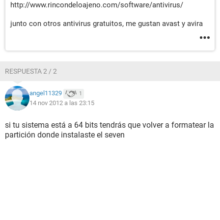
http://www.rincondeloajeno.com/software/antivirus/
junto con otros antivirus gratuitos, me gustan avast y avira
RESPUESTA 2 / 2
angel11329
1
14 nov 2012 a las 23:15
si tu sistema está a 64 bits tendrás que volver a formatear la
partición donde instalaste el seven