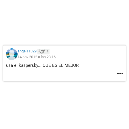
angel11329
1
14 nov 2012 a las 23:16
usa el kaspersky... QUE ES EL MEJOR