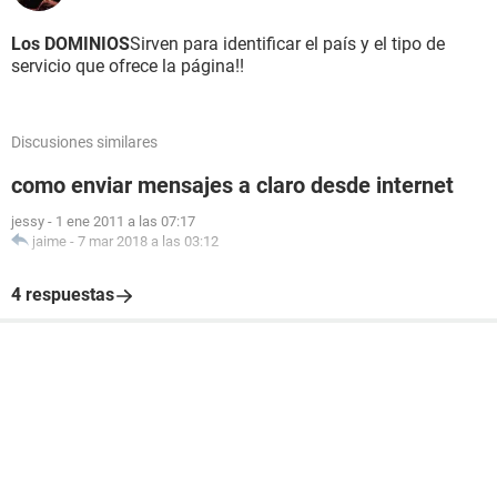
Los DOMINIOS
Sirven para identificar el país y el tipo de
servicio que ofrece la página!!
Discusiones similares
como enviar mensajes a claro desde internet
jessy
-
1 ene 2011 a las 07:17
jaime
-
7 mar 2018 a las 03:12
4 respuestas