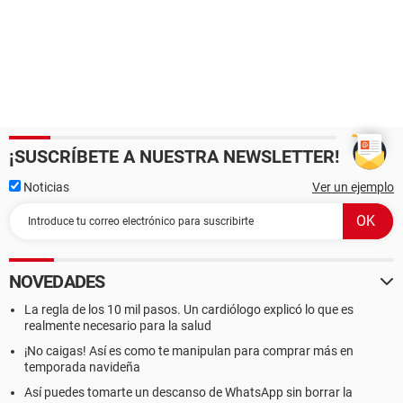
¡SUSCRÍBETE A NUESTRA NEWSLETTER!
Noticias
Ver un ejemplo
NOVEDADES
La regla de los 10 mil pasos. Un cardiólogo explicó lo que es
realmente necesario para la salud
¡No caigas! Así es como te manipulan para comprar más en
temporada navideña
Así puedes tomarte un descanso de WhatsApp sin borrar la