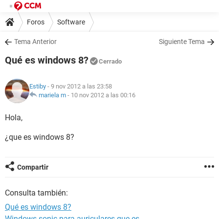
Foros
Software
Tema Anterior
Siguiente Tema
Qué es windows 8?
Cerrado
Estiby
- 9 nov 2012 a las 23:58
mariela m
-
10 nov 2012 a las 00:16
Hola,
¿que es windows 8?
Compartir
Consulta también:
Qué es windows 8?
Windows sonic para auriculares que es