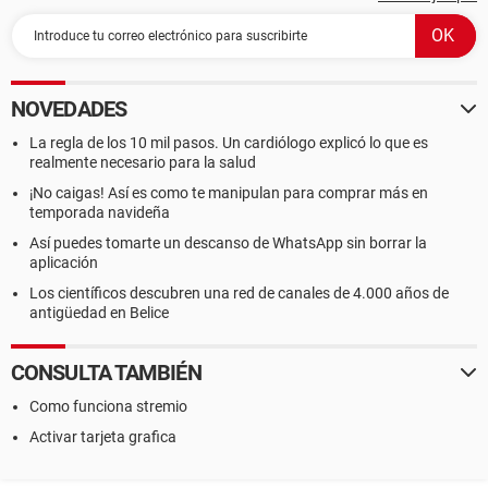
NOVEDADES
La regla de los 10 mil pasos. Un cardiólogo explicó lo que es
realmente necesario para la salud
¡No caigas! Así es como te manipulan para comprar más en
temporada navideña
Así puedes tomarte un descanso de WhatsApp sin borrar la
aplicación
Los científicos descubren una red de canales de 4.000 años de
antigüedad en Belice
CONSULTA TAMBIÉN
Como funciona stremio
Activar tarjeta grafica