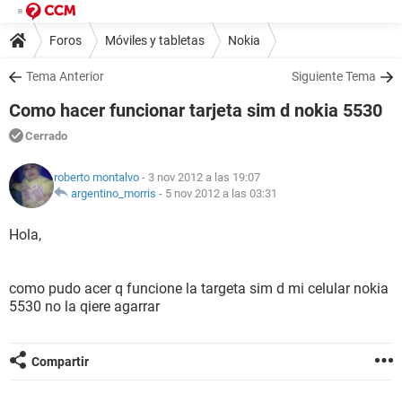
Foros
Móviles y tabletas
Nokia
Tema Anterior
Siguiente Tema
Como hacer funcionar tarjeta sim d nokia 5530
Cerrado
roberto montalvo
- 3 nov 2012 a las 19:07
argentino_morris
-
5 nov 2012 a las 03:31
Hola,
como pudo acer q funcione la targeta sim d mi celular nokia
5530 no la qiere agarrar
Compartir