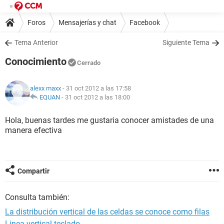
Foros
Mensajerías y chat
Facebook
Tema Anterior
Siguiente Tema
Conocimiento
Cerrado
alexx maxx
- 31 oct 2012 a las 17:58
EQUAN
-
31 oct 2012 a las 18:00
Hola, buenas tardes me gustaria conocer amistades de una
manera efectiva
Compartir
Consulta también:
La distribución vertical de las celdas se conoce como filas
Linea vertical teclado