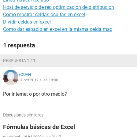
Host de servicio de red optimizacion de distribucion
Como mostrar celdas ocultas en excel
Dividir celdas en excel
Como dar espacio en excel en la misma celda mac
1 respuesta
RESPUESTA 1 / 1
EQUAN
31 oct 2012 a las 18:00
Por internet o por otro medio?
Discusiones similares
Fórmulas básicas de Excel
maria leal
-
16 jul 2009 a las 01:17