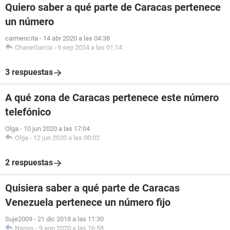
Quiero saber a qué parte de Caracas pertenece
un número
carmencita
-
14 abr 2020 a las 04:38
ChaneGarcia
-
9 sep 2024 a las 01:14
3 respuestas
A qué zona de Caracas pertenece este número
telefónico
Olga
-
10 jun 2020 a las 17:04
Olga
-
12 jun 2020 a las 00:02
2 respuestas
Quisiera saber a qué parte de Caracas
Venezuela pertenece un número fijo
Suje2009
-
21 dic 2018 a las 11:30
Nanas
-
9 ago 2020 a las 16:58