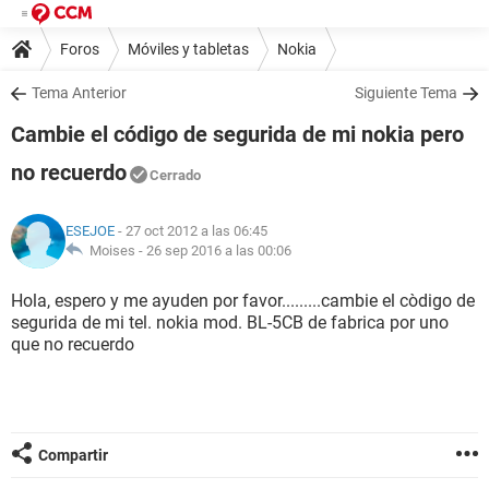
Foros
Móviles y tabletas
Nokia
Tema Anterior
Siguiente Tema
Cambie el código de segurida de mi nokia pero
no recuerdo
Cerrado
ESEJOE
- 27 oct 2012 a las 06:45
Moises -
26 sep 2016 a las 00:06
Hola, espero y me ayuden por favor.........cambie el còdigo de
segurida de mi tel. nokia mod. BL-5CB de fabrica por uno
que no recuerdo
Compartir