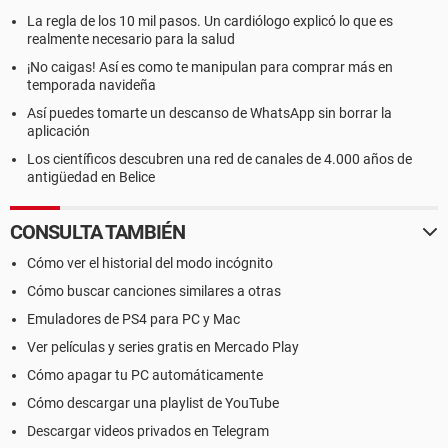
La regla de los 10 mil pasos. Un cardiólogo explicó lo que es
realmente necesario para la salud
¡No caigas! Así es como te manipulan para comprar más en
temporada navideña
Así puedes tomarte un descanso de WhatsApp sin borrar la
aplicación
Los científicos descubren una red de canales de 4.000 años de
antigüedad en Belice
CONSULTA TAMBIÉN
Cómo ver el historial del modo incógnito
Cómo buscar canciones similares a otras
Emuladores de PS4 para PC y Mac
Ver películas y series gratis en Mercado Play
Cómo apagar tu PC automáticamente
Cómo descargar una playlist de YouTube
Descargar videos privados en Telegram