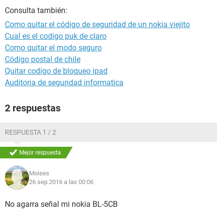
Consulta también:
Como quitar el código de seguridad de un nokia viejito
Cual es el codigo puk de claro
Como quitar el modo seguro
Código postal de chile
Quitar codigo de bloqueo ipad
Auditoria de seguridad informatica
2 respuestas
RESPUESTA 1 / 2
Mejor respuesta
Moises
26 sep 2016 a las 00:06
No agarra señal mi nokia BL-5CB