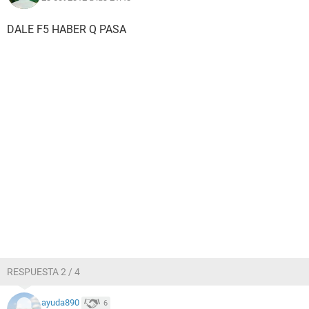
DALE F5 HABER Q PASA
RESPUESTA 2 / 4
ayuda890
6