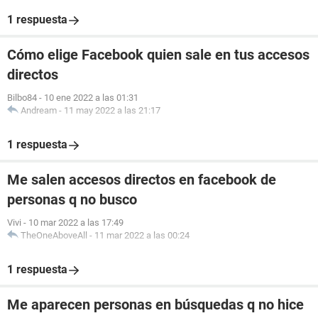
1 respuesta
Cómo elige Facebook quien sale en tus accesos
directos
Bilbo84
-
10 ene 2022 a las 01:31
Andream
-
11 may 2022 a las 21:17
1 respuesta
Me salen accesos directos en facebook de
personas q no busco
Vivi
-
10 mar 2022 a las 17:49
TheOneAboveAll
-
11 mar 2022 a las 00:24
1 respuesta
Me aparecen personas en búsquedas q no hice