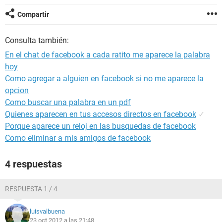
Compartir
Consulta también:
En el chat de facebook a cada ratito me aparece la palabra
hoy
Como agregar a alguien en facebook si no me aparece la
opcion
Como buscar una palabra en un pdf
Quienes aparecen en tus accesos directos en facebook
✓
Porque aparece un reloj en las busquedas de facebook
Como eliminar a mis amigos de facebook
4 respuestas
RESPUESTA 1 / 4
luisvalbuena
23 oct 2012 a las 21:48