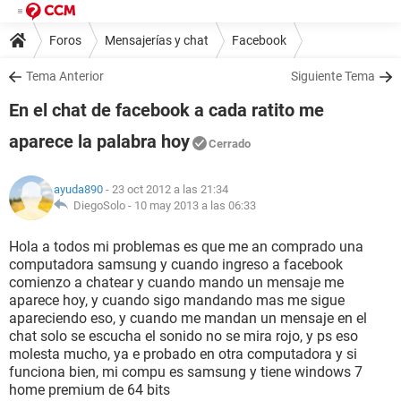
Foros
Mensajerías y chat
Facebook
Tema Anterior
Siguiente Tema
En el chat de facebook a cada ratito me
aparece la palabra hoy
Cerrado
ayuda890
- 23 oct 2012 a las 21:34
DiegoSolo -
10 may 2013 a las 06:33
Hola a todos mi problemas es que me an comprado una
computadora samsung y cuando ingreso a facebook
comienzo a chatear y cuando mando un mensaje me
aparece hoy, y cuando sigo mandando mas me sigue
apareciendo eso, y cuando me mandan un mensaje en el
chat solo se escucha el sonido no se mira rojo, y ps eso
molesta mucho, ya e probado en otra computadora y si
funciona bien, mi compu es samsung y tiene windows 7
home premium de 64 bits