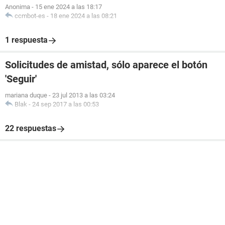
Anonima
-
15 ene 2024 a las 18:17
ccmbot-es
-
18 ene 2024 a las 08:21
1 respuesta
Solicitudes de amistad, sólo aparece el botón
'Seguir'
mariana duque
-
23 jul 2013 a las 03:24
Blak
-
24 sep 2017 a las 00:53
22 respuestas