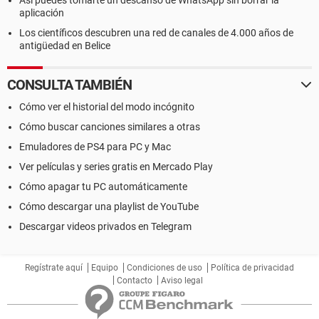
Así puedes tomarte un descanso de WhatsApp sin borrar la
aplicación
Los científicos descubren una red de canales de 4.000 años de
antigüedad en Belice
CONSULTA TAMBIÉN
Cómo ver el historial del modo incógnito
Cómo buscar canciones similares a otras
Emuladores de PS4 para PC y Mac
Ver películas y series gratis en Mercado Play
Cómo apagar tu PC automáticamente
Cómo descargar una playlist de YouTube
Descargar videos privados en Telegram
Regístrate aquí
Equipo
Condiciones de uso
Política de privacidad
Contacto
Aviso legal