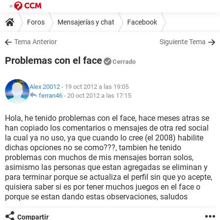
Foros
Mensajerías y chat
Facebook
Tema Anterior
Siguiente Tema
Problemas con el face
Cerrado
Alex 20012
- 19 oct 2012 a las 19:05
ferran46
-
20 oct 2012 a las 17:15
Hola, he tenido problemas con el face, hace meses atras se
han copiado los comentarios o mensajes de otra red social
la cual ya no uso, ya que cuando lo cree (el 2008) habilite
dichas opciones no se como???, tambien he tenido
problemas con muchos de mis mensajes borran solos,
asimismo las personas que estan agregadas se eliminan y
para terminar porque se actualiza el perfil sin que yo acepte,
quisiera saber si es por tener muchos juegos en el face o
porque se estan dando estas observaciones, saludos
Compartir