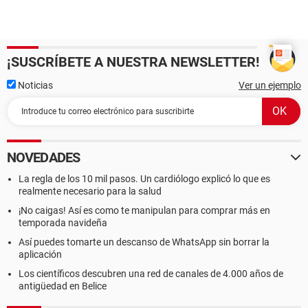
¡SUSCRÍBETE A NUESTRA NEWSLETTER!
Noticias
Ver un ejemplo
NOVEDADES
La regla de los 10 mil pasos. Un cardiólogo explicó lo que es
realmente necesario para la salud
¡No caigas! Así es como te manipulan para comprar más en
temporada navideña
Así puedes tomarte un descanso de WhatsApp sin borrar la
aplicación
Los científicos descubren una red de canales de 4.000 años de
antigüedad en Belice