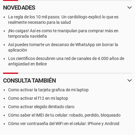
NOVEDADES
La regla de los 10 mil pasos. Un cardiólogo explicó lo que es
realmente necesario para la salud
¡No caigas! Así es como te manipulan para comprar más en
temporada navideña
Así puedes tomarte un descanso de WhatsApp sin borrar la
aplicación
Los científicos descubren una red de canales de 4.000 años de
antigüedad en Belice
CONSULTA TAMBIÉN
Como activar la tarjeta grafica de mi laptop
Como activar el f12 en mi laptop
Como activar elegido ilimitado claro
Cómo saber el IMEI de tu celular: robado, perdido, bloqueado
Cómo ver contraseña del WiFi en el celular: iPhone y Android