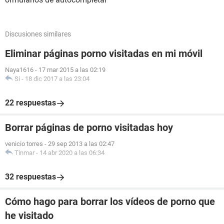
Discusiones similares
Eliminar páginas porno visitadas en mi móvil
Naya1616
-
17 mar 2015 a las 02:19
Si
-
18 dic 2017 a las 23:04
22 respuestas
Borrar páginas de porno visitadas hoy
venicio torres
-
29 sep 2013 a las 02:47
Tinmar
-
14 abr 2020 a las 06:34
32 respuestas
Cómo hago para borrar los vídeos de porno que
he visitado