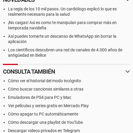
La regla de los 10 mil pasos. Un cardiólogo explicó lo que es
realmente necesario para la salud
¡No caigas! Así es como te manipulan para comprar más en
temporada navideña
Así puedes tomarte un descanso de WhatsApp sin borrar la
aplicación
Los científicos descubren una red de canales de 4.000 años de
antigüedad en Belice
CONSULTA TAMBIÉN
Cómo ver el historial del modo incógnito
Cómo buscar canciones similares a otras
Emuladores de PS4 para PC y Mac
Ver películas y series gratis en Mercado Play
Cómo apagar tu PC automáticamente
Cómo descargar una playlist de YouTube
Descargar videos privados en Telegram