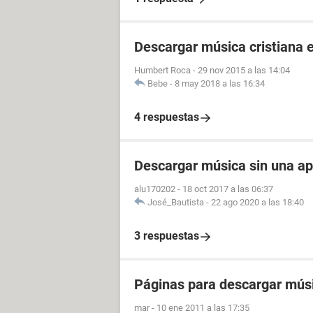
Descargar música cristiana 
Humbert Roca
-
29 nov 2015 a las 14:04
Bebe
-
8 may 2018 a las 16:34
4 respuestas
Descargar música sin una ap
alu170202
-
18 oct 2017 a las 06:37
José_Bautista
-
22 ago 2020 a las 18:40
3 respuestas
Páginas para descargar músi
mar
-
10 ene 2011 a las 17:35