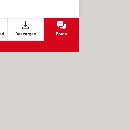
ad
Descargas
Foros