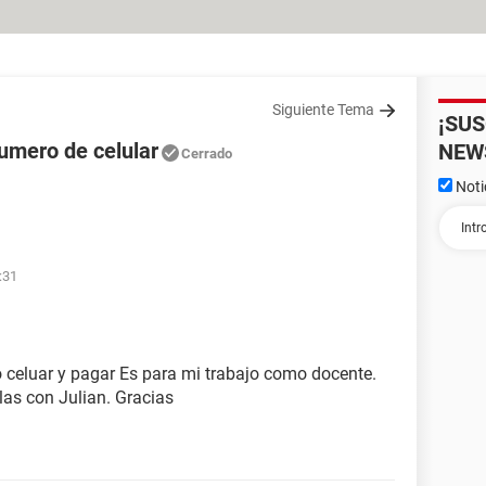
Siguiente Tema
¡SU
umero de celular
NEW
Cerrado
Noti
:31
 celuar y pagar Es para mi trabajo como docente.
las con Julian. Gracias