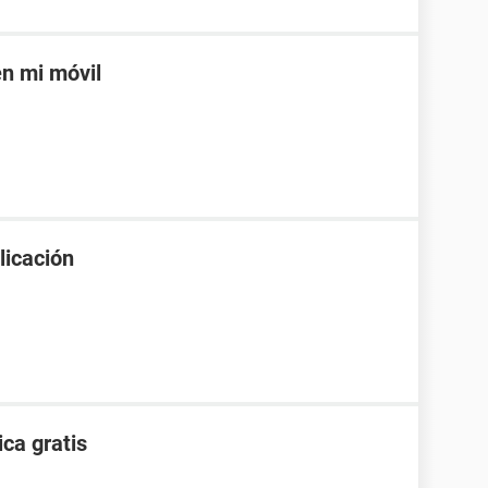
en mi móvil
licación
ca gratis