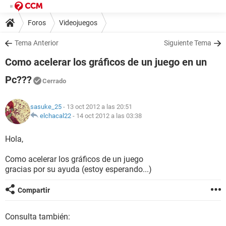
Foros
Videojuegos
Tema Anterior
Siguiente Tema
Como acelerar los gráficos de un juego en un
Pc???
Cerrado
sasuke_25
- 13 oct 2012 a las 20:51
elchacal22
-
14 oct 2012 a las 03:38
Hola,
Como acelerar los gráficos de un juego
gracias por su ayuda (estoy esperando...)
Compartir
Consulta también: