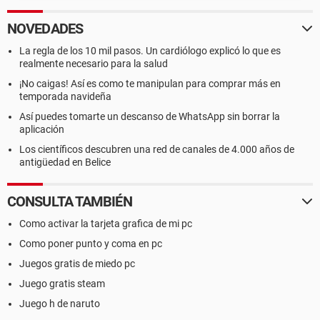
NOVEDADES
La regla de los 10 mil pasos. Un cardiólogo explicó lo que es
realmente necesario para la salud
¡No caigas! Así es como te manipulan para comprar más en
temporada navideña
Así puedes tomarte un descanso de WhatsApp sin borrar la
aplicación
Los científicos descubren una red de canales de 4.000 años de
antigüedad en Belice
CONSULTA TAMBIÉN
Como activar la tarjeta grafica de mi pc
Como poner punto y coma en pc
Juegos gratis de miedo pc
Juego gratis steam
Juego h de naruto