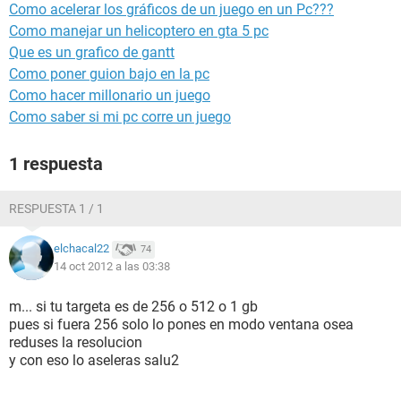
Como acelerar los gráficos de un juego en un Pc???
Como manejar un helicoptero en gta 5 pc
Que es un grafico de gantt
Como poner guion bajo en la pc
Como hacer millonario un juego
Como saber si mi pc corre un juego
1 respuesta
RESPUESTA 1 / 1
elchacal22
74
14 oct 2012 a las 03:38
m... si tu targeta es de 256 o 512 o 1 gb
pues si fuera 256 solo lo pones en modo ventana osea
reduses la resolucion
y con eso lo aseleras salu2