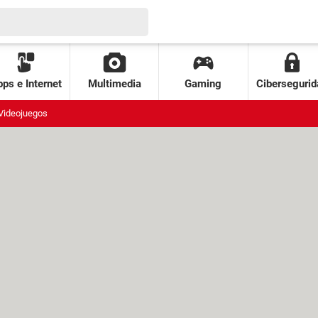
ps e Internet
Multimedia
Gaming
Cibersegurid
Videojuegos