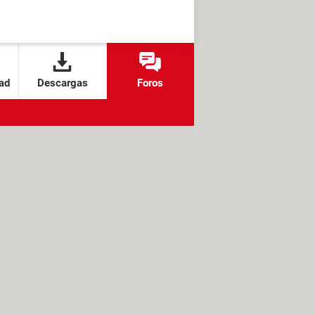
ad
Descargas
Foros