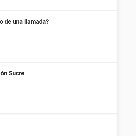
io de una llamada?
ión Sucre