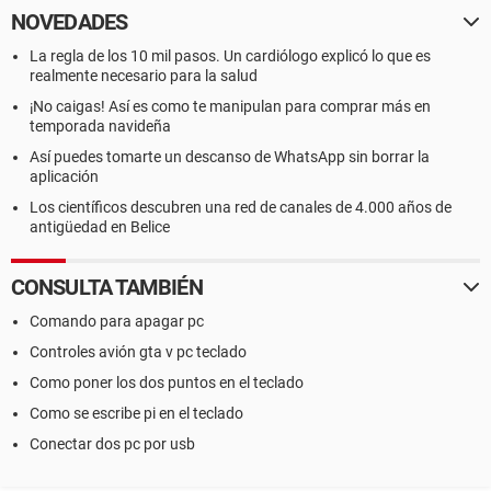
NOVEDADES
La regla de los 10 mil pasos. Un cardiólogo explicó lo que es
realmente necesario para la salud
¡No caigas! Así es como te manipulan para comprar más en
temporada navideña
Así puedes tomarte un descanso de WhatsApp sin borrar la
aplicación
Los científicos descubren una red de canales de 4.000 años de
antigüedad en Belice
CONSULTA TAMBIÉN
Comando para apagar pc
Controles avión gta v pc teclado
Como poner los dos puntos en el teclado
Como se escribe pi en el teclado
Conectar dos pc por usb