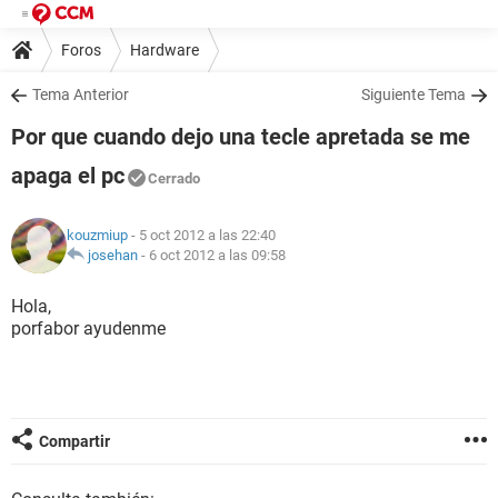
Foros
Hardware
Tema Anterior
Siguiente Tema
Por que cuando dejo una tecle apretada se me
apaga el pc
Cerrado
kouzmiup
- 5 oct 2012 a las 22:40
josehan
-
6 oct 2012 a las 09:58
Hola,
porfabor ayudenme
Compartir