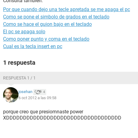
Consulta también:
Por que cuando dejo una tecle apretada se me apaga el pc
Como se pone el simbolo de grados en el teclado
Como se hace el guion bajo en el teclado
El pc se apaga solo
Como poner punto y coma en el teclado
Cual es la tecla insert en pc
1 respuesta
RESPUESTA 1 / 1
josehan
4
6 oct 2012 a las 09:58
porque creo que presiomnaste power
XDDDDDDDDDDDDDDDDDDDDDDDDDDDDDDDDDD