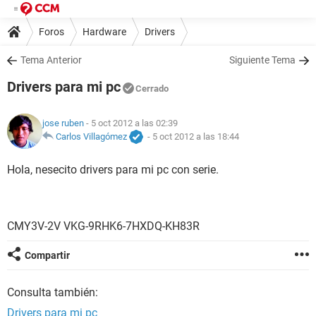
Foros
Hardware
Drivers
Tema Anterior
Siguiente Tema
Drivers para mi pc
Cerrado
jose ruben
- 5 oct 2012 a las 02:39
Carlos Villagómez
-
5 oct 2012 a las 18:44
Hola, nesecito drivers para mi pc con serie.
CMY3V-2V VKG-9RHK6-7HXDQ-KH83R
Compartir
Consulta también:
Drivers para mi pc