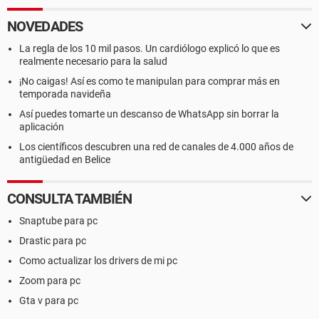
NOVEDADES
La regla de los 10 mil pasos. Un cardiólogo explicó lo que es
realmente necesario para la salud
¡No caigas! Así es como te manipulan para comprar más en
temporada navideña
Así puedes tomarte un descanso de WhatsApp sin borrar la
aplicación
Los científicos descubren una red de canales de 4.000 años de
antigüedad en Belice
CONSULTA TAMBIÉN
Snaptube para pc
Drastic para pc
Como actualizar los drivers de mi pc
Zoom para pc
Gta v para pc