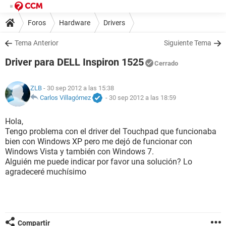
Foros
Hardware
Drivers
Tema Anterior
Siguiente Tema
Driver para DELL Inspiron 1525
Cerrado
ZLB
- 30 sep 2012 a las 15:38
Carlos Villagómez
-
30 sep 2012 a las 18:59
Hola,
Tengo problema con el driver del Touchpad que funcionaba
bien con Windows XP pero me dejó de funcionar con
Windows Vista y también con Windows 7.
Alguién me puede indicar por favor una solución? Lo
agradeceré muchísimo
Compartir