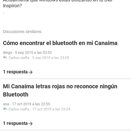
Inspiron?
.
Discusiones similares
Cómo encontrar el bluetooth en mi Canaima
diego
-
5 sep 2019 a las 03:52
Carlos-vialfa
-
5 sep 2019 a las 23:05
1 respuesta
Mi Canaima letras rojas no reconoce ningún
Bluetooth
ana
-
17 oct 2019 a las 22:55
Carlos-vialfa
-
17 oct 2019 a las 23:24
1 respuesta