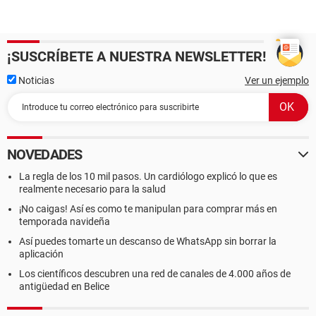
¡SUSCRÍBETE A NUESTRA NEWSLETTER!
Noticias
Ver un ejemplo
NOVEDADES
La regla de los 10 mil pasos. Un cardiólogo explicó lo que es
realmente necesario para la salud
¡No caigas! Así es como te manipulan para comprar más en
temporada navideña
Así puedes tomarte un descanso de WhatsApp sin borrar la
aplicación
Los científicos descubren una red de canales de 4.000 años de
antigüedad en Belice