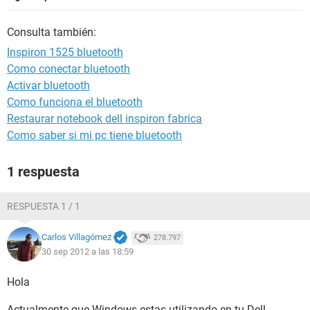
Consulta también:
Inspiron 1525 bluetooth
Como conectar bluetooth
Activar bluetooth
Como funciona el bluetooth
Restaurar notebook dell inspiron fabrica
Como saber si mi pc tiene bluetooth
1 respuesta
RESPUESTA 1 / 1
Carlos Villagómez
278.797
30 sep 2012 a las 18:59
Hola
Actualmente que Windows estas utilizando en tu Dell