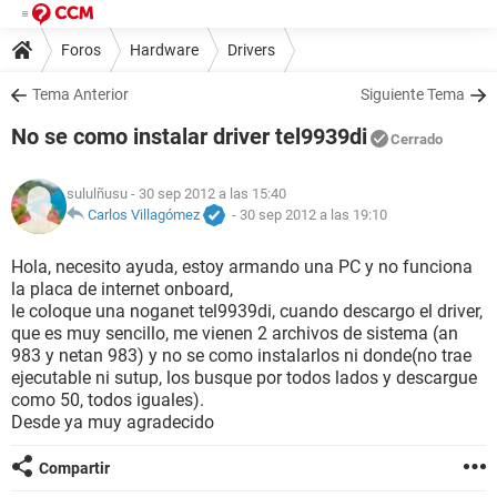
Foros
Hardware
Drivers
Tema Anterior
Siguiente Tema
No se como instalar driver tel9939di
Cerrado
sululñusu
- 30 sep 2012 a las 15:40
Carlos Villagómez
-
30 sep 2012 a las 19:10
Hola, necesito ayuda, estoy armando una PC y no funciona
la placa de internet onboard,
le coloque una noganet tel9939di, cuando descargo el driver,
que es muy sencillo, me vienen 2 archivos de sistema (an
983 y netan 983) y no se como instalarlos ni donde(no trae
ejecutable ni sutup, los busque por todos lados y descargue
como 50, todos iguales).
Desde ya muy agradecido
Compartir