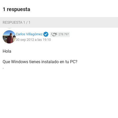
1 respuesta
RESPUESTA 1 / 1
Carlos Villagómez
278.797
30 sep 2012 a las 19:10
Hola
Que Windows tienes instalado en tu PC?
.