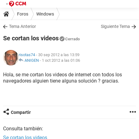
Foros
Windows
Tema Anterior
Siguiente Tema
Se cortan los videos
Cerrado
risotas74
- 30 sep 2012 a las 13:59
ANIGEN
-
1 oct 2012 a las 01:06
Hola, se me cortan los videos de internet con todos los
navegadores alguien tiene alguna solución ? gracias.
Compartir
Consulta también:
Se cortan los videos