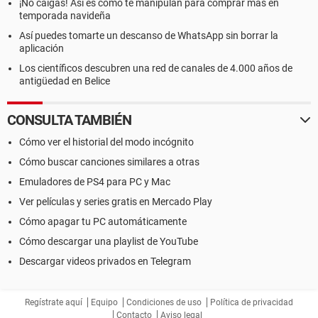
¡No caigas! Así es como te manipulan para comprar más en
temporada navideña
Así puedes tomarte un descanso de WhatsApp sin borrar la
aplicación
Los científicos descubren una red de canales de 4.000 años de
antigüedad en Belice
CONSULTA TAMBIÉN
Cómo ver el historial del modo incógnito
Cómo buscar canciones similares a otras
Emuladores de PS4 para PC y Mac
Ver películas y series gratis en Mercado Play
Cómo apagar tu PC automáticamente
Cómo descargar una playlist de YouTube
Descargar videos privados en Telegram
Regístrate aquí
Equipo
Condiciones de uso
Política de privacidad
Contacto
Aviso legal