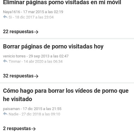
Eliminar páginas porno visitadas en mi móvil
Naya1616
-
17 mar 2015 a las 02:19
Si
-
18 dic 2017 a las 23:04
22 respuestas
Borrar páginas de porno visitadas hoy
venicio torres
-
29 sep 2013 a las 02:47
Tinmar
-
14 abr 2020 a las 06:34
32 respuestas
Cómo hago para borrar los vídeos de porno que
he visitado
paisaman
-
17 dic 2015 a las 21:55
Nadie
-
27 dic 2018 a las 09:10
2 respuestas