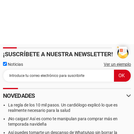
¡SUSCRÍBETE A NUESTRA NEWSLETTER!
Noticias
Ver un ejemplo
NOVEDADES
La regla de los 10 mil pasos. Un cardiólogo explicó lo que es
realmente necesario para la salud
¡No caigas! Así es como te manipulan para comprar más en
temporada navideña
Así puedes tomarte un descanso de WhatsApp sin borrar la