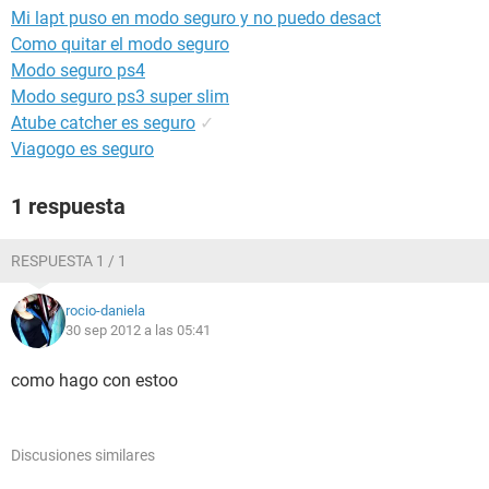
Mi lapt puso en modo seguro y no puedo desact
Como quitar el modo seguro
Modo seguro ps4
Modo seguro ps3 super slim
Atube catcher es seguro
✓
Viagogo es seguro
1 respuesta
RESPUESTA 1 / 1
rocio-daniela
30 sep 2012 a las 05:41
como hago con estoo
Discusiones similares