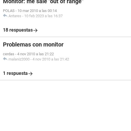
Monitor: me sale "out of range"
POLAS
-
10 mar 2010 a las 00:14
Antares
-
10 feb 2023 a las 16:37
18 respuestas
Problemas con monitor
cerdas
-
4 nov 2010 a las 21:22
malaniz2000
-
4 nov 2010 a las 21:42
1 respuesta