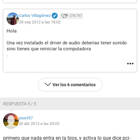
Carlos Villagómez
278.797
28 sep 2012 a las 18:02
Hola
Una vez instalado el driver de audio deberias tener sonido
sino tienes que reiniciar la computadora
.
Ver los 6 comentarios
RESPUESTA 5 / 5
jose357
30 abr 2013 a las 03:03
primero que nada entra en la bios, y activa lo que dice pci-