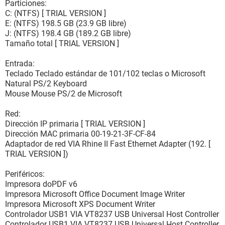
Particiones:
C: (NTFS) [ TRIAL VERSION ]
E: (NTFS) 198.5 GB (23.9 GB libre)
J: (NTFS) 198.4 GB (189.2 GB libre)
Tamaño total [ TRIAL VERSION ]
Entrada:
Teclado Teclado estándar de 101/102 teclas o Microsoft
Natural PS/2 Keyboard
Mouse Mouse PS/2 de Microsoft
Red:
Dirección IP primaria [ TRIAL VERSION ]
Dirección MAC primaria 00-19-21-3F-CF-84
Adaptador de red VIA Rhine II Fast Ethernet Adapter (192. [
TRIAL VERSION ])
Periféricos:
Impresora doPDF v6
Impresora Microsoft Office Document Image Writer
Impresora Microsoft XPS Document Writer
Controlador USB1 VIA VT8237 USB Universal Host Controller
Controlador USB1 VIA VT8237 USB Universal Host Controller