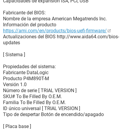
Capacidades de expansión ISA, PCI, USB
Fabricante del BIOS:
Nombre de la empresa American Megatrends Inc.
Información del producto
https://ami.com/en/products/bios-uefi-firmware/
Actualizaciones del BIOS http://www.aida64.com/bios-
updates
[ Sistema ]
Propiedades del sistema:
Fabricante DataLogic
Producto P4M890T-M
Versión 1.0
Número de serie [ TRIAL VERSION ]
SKU# To Be Filled By O.E.M.
Familia To Be Filled By O.E.M.
ID único universal [ TRIAL VERSION ]
Tipo de despertar Botón de encendido/apagado
[ Placa base ]