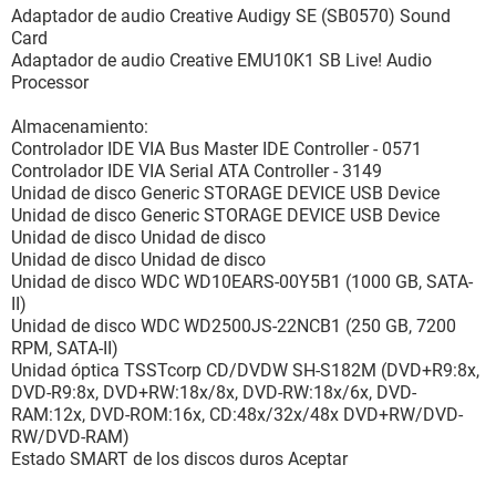
Adaptador de audio Creative Audigy SE (SB0570) Sound
Card
Adaptador de audio Creative EMU10K1 SB Live! Audio
Processor
Almacenamiento:
Controlador IDE VIA Bus Master IDE Controller - 0571
Controlador IDE VIA Serial ATA Controller - 3149
Unidad de disco Generic STORAGE DEVICE USB Device
Unidad de disco Generic STORAGE DEVICE USB Device
Unidad de disco Unidad de disco
Unidad de disco Unidad de disco
Unidad de disco WDC WD10EARS-00Y5B1 (1000 GB, SATA-
II)
Unidad de disco WDC WD2500JS-22NCB1 (250 GB, 7200
RPM, SATA-II)
Unidad óptica TSSTcorp CD/DVDW SH-S182M (DVD+R9:8x,
DVD-R9:8x, DVD+RW:18x/8x, DVD-RW:18x/6x, DVD-
RAM:12x, DVD-ROM:16x, CD:48x/32x/48x DVD+RW/DVD-
RW/DVD-RAM)
Estado SMART de los discos duros Aceptar