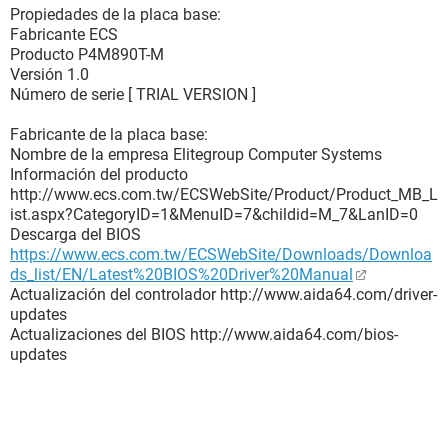
Propiedades de la placa base:
Fabricante ECS
Producto P4M890T-M
Versión 1.0
Número de serie [ TRIAL VERSION ]
Fabricante de la placa base:
Nombre de la empresa Elitegroup Computer Systems
Información del producto
http://www.ecs.com.tw/ECSWebSite/Product/Product_MB_L
ist.aspx?CategoryID=1&MenuID=7&childid=M_7&LanID=0
Descarga del BIOS
https://www.ecs.com.tw/ECSWebSite/Downloads/Downloa
ds_list/EN/Latest%20BIOS%20Driver%20Manual
Actualización del controlador http://www.aida64.com/driver-
updates
Actualizaciones del BIOS http://www.aida64.com/bios-
updates