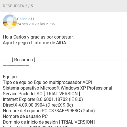
RESPUESTA 2 / 5
Gabriele11
24 sep 2012 a las 21:36
Hola Carlos y gracias por contestar.
Aquí te pego el informe de AIDA:
--------[ Resumen ]------------------------------------------------------------------------------
-----------------------
Equipo:
Tipo de equipo Equipo multiprocesador ACPI
Sistema operativo Microsoft Windows XP Professional
Service Pack del SO [ TRIAL VERSION ]
Internet Explorer 8.0.6001.18702 (IE 8.0)
DirectX 4.09.00.0904 (DirectX 9.0c)
Nombre del equipo PC-C373AFF99E8C (Gabri)
Nombre de usuario PC
Dominio de inicio de sesión [ TRIAL VERSION ]