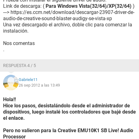
Link de descarga: (
Para Windows Vista(32/64)/XP(32/64)
)
---> https://es.ccm.net/download/descargar-23907-driver-de-
audio-de-creative-sound-blaster-audigy-se-vista-xp
Una vez descargado el archivo, doble clic para comenzar la
instalación.
Nos comentas
.
RESPUESTA 4 / 5
Gabriele11
26 sep 2012 a las 13:49
Hola!!
Hice los pasos, desistalándolo desde el administrador de
dispositivos, luego instalé los controladores que bajé desde
el enlace.
Pero no valieron para la Creative EMU10K1 SB Live! Audio
Processor