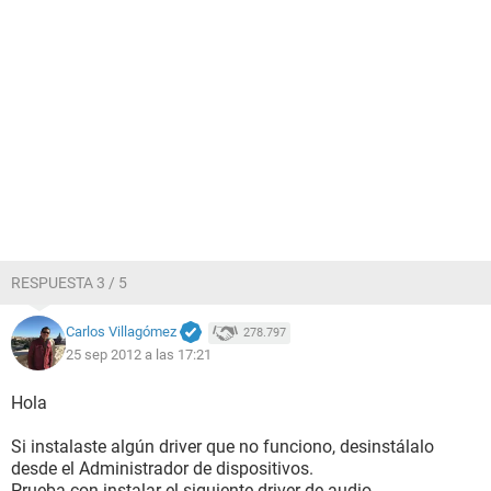
RESPUESTA 3 / 5
Carlos Villagómez
278.797
25 sep 2012 a las 17:21
Hola
Si instalaste algún driver que no funciono, desinstálalo
desde el Administrador de dispositivos.
Prueba con instalar el siguiente driver de audio.