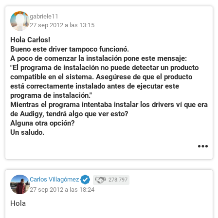
gabriele11
27 sep 2012 a las 13:15
Hola Carlos!
Bueno este driver tampoco funcionó.
A poco de comenzar la instalación pone este mensaje:
"El programa de instalación no puede detectar un producto
compatible en el sistema. Asegúrese de que el producto
está correctamente instalado antes de ejecutar este
programa de instalación."
Mientras el programa intentaba instalar los drivers ví que era
de Audigy, tendrá algo que ver esto?
Alguna otra opción?
Un saludo.
Carlos Villagómez
278.797
27 sep 2012 a las 18:24
Hola