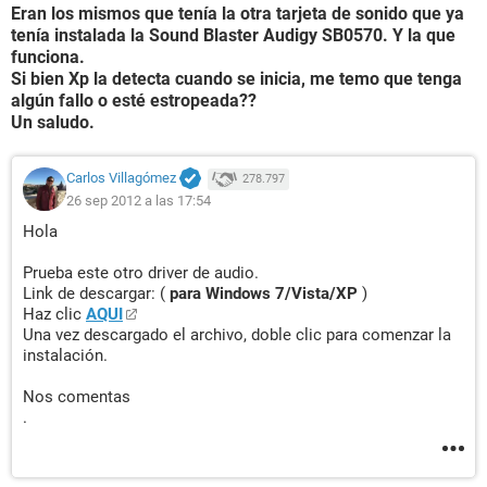
Eran los mismos que tenía la otra tarjeta de sonido que ya
tenía instalada la Sound Blaster Audigy SB0570. Y la que
funciona.
Si bien Xp la detecta cuando se inicia, me temo que tenga
algún fallo o esté estropeada??
Un saludo.
Carlos Villagómez
278.797
26 sep 2012 a las 17:54
Hola
Prueba este otro driver de audio.
Link de descargar: (
para Windows 7/Vista/XP
)
Haz clic
AQUI
Una vez descargado el archivo, doble clic para comenzar la
instalación.
Nos comentas
.