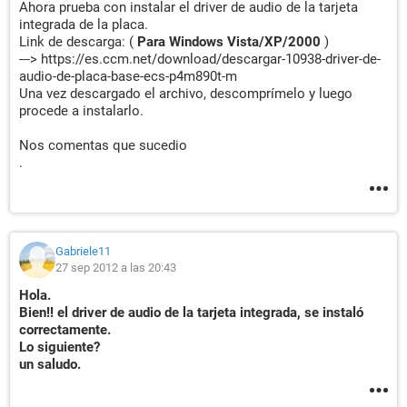
Ahora prueba con instalar el driver de audio de la tarjeta
integrada de la placa.
Link de descarga: (
Para Windows Vista/XP/2000
)
---> https://es.ccm.net/download/descargar-10938-driver-de-
audio-de-placa-base-ecs-p4m890t-m
Una vez descargado el archivo, descomprímelo y luego
procede a instalarlo.
Nos comentas que sucedio
.
Gabriele11
27 sep 2012 a las 20:43
Hola.
Bien!! el driver de audio de la tarjeta integrada, se instaló
correctamente.
Lo siguiente?
un saludo.