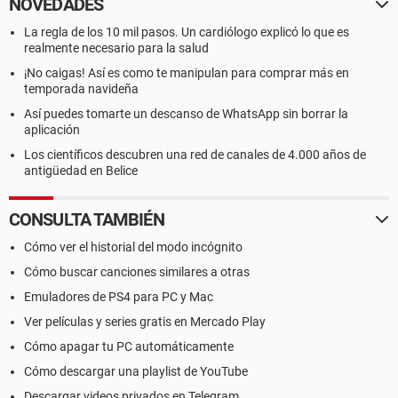
NOVEDADES
La regla de los 10 mil pasos. Un cardiólogo explicó lo que es
realmente necesario para la salud
¡No caigas! Así es como te manipulan para comprar más en
temporada navideña
Así puedes tomarte un descanso de WhatsApp sin borrar la
aplicación
Los científicos descubren una red de canales de 4.000 años de
antigüedad en Belice
CONSULTA TAMBIÉN
Cómo ver el historial del modo incógnito
Cómo buscar canciones similares a otras
Emuladores de PS4 para PC y Mac
Ver películas y series gratis en Mercado Play
Cómo apagar tu PC automáticamente
Cómo descargar una playlist de YouTube
Descargar videos privados en Telegram