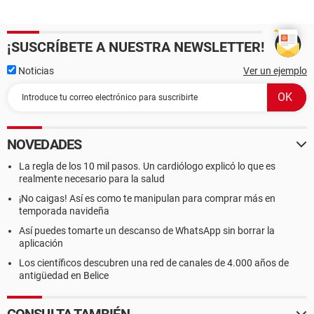
¡SUSCRÍBETE A NUESTRA NEWSLETTER!
Noticias
Ver un ejemplo
NOVEDADES
La regla de los 10 mil pasos. Un cardiólogo explicó lo que es
realmente necesario para la salud
¡No caigas! Así es como te manipulan para comprar más en
temporada navideña
Así puedes tomarte un descanso de WhatsApp sin borrar la
aplicación
Los científicos descubren una red de canales de 4.000 años de
antigüedad en Belice