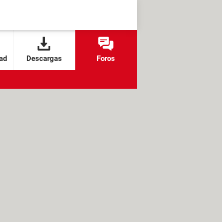
ad
Descargas
Foros