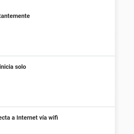
stantemente
nicia solo
ta a Internet vía wifi