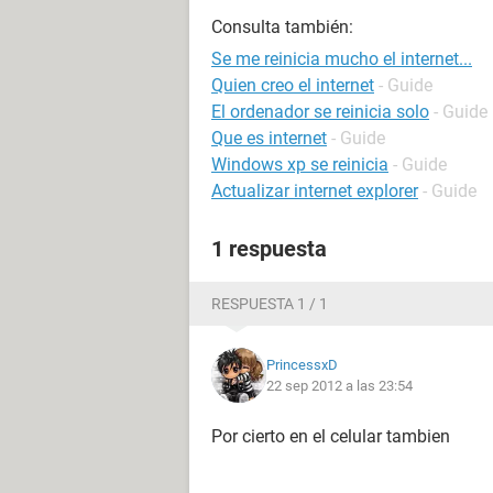
Consulta también:
Se me reinicia mucho el internet...
Quien creo el internet
- Guide
El ordenador se reinicia solo
- Guide
Que es internet
- Guide
Windows xp se reinicia
- Guide
Actualizar internet explorer
- Guide
1 respuesta
RESPUESTA 1 / 1
PrincessxD
22 sep 2012 a las 23:54
Por cierto en el celular tambien