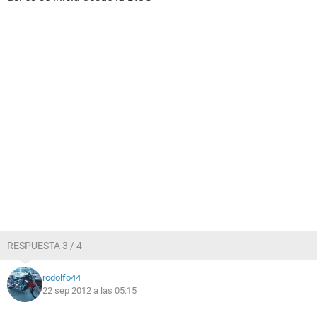
RESPUESTA 3 / 4
rodolfo44
22 sep 2012 a las 05:15