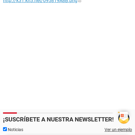
http://k31.kn3.net/095819A8B.png
¡SUSCRÍBETE A NUESTRA NEWSLETTER!
Noticias
Ver un ejemplo