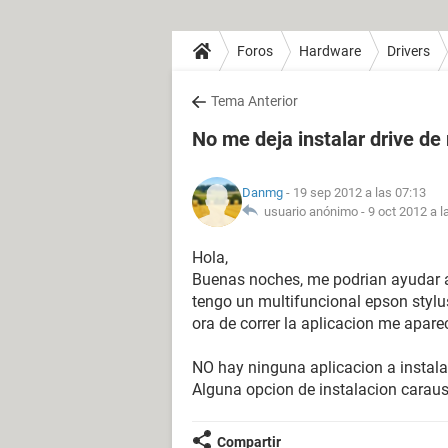
Foros
Hardware
Drivers
Tema Anterior
No me deja instalar drive de
Danmg
- 19 sep 2012 a las 07:13
usuario anónimo -
9 oct 2012 a l
Hola,
Buenas noches, me podrian ayudar a 
tengo un multifuncional epson stylu
ora de correr la aplicacion me apar
NO hay ninguna aplicacion a instala
Alguna opcion de instalacion caraus
Compartir