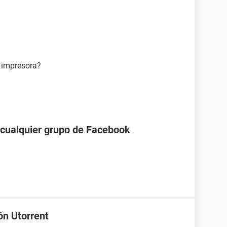
a impresora?
a cualquier grupo de Facebook
ón Utorrent