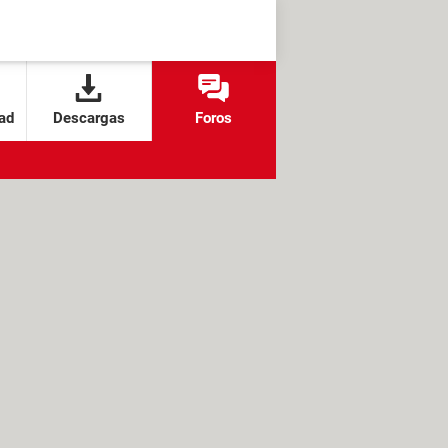
ad
Descargas
Foros