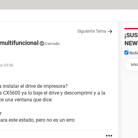
Siguiente Tema
¡SU
 multifuncional
NEW
Cerrado
Noti
as 03:06
instalar el drive de impresora?
s CX5600 ya lo baje el drive y descomprimi y a la
ece una ventana que dice:
r
ara este estado, pero no es un erro