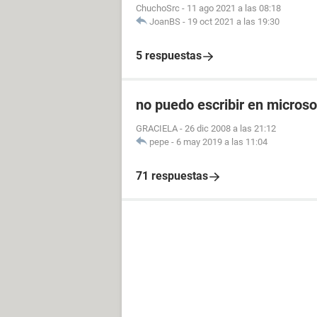
ChuchoSrc
-
11 ago 2021 a las 08:18
JoanBS
-
19 oct 2021 a las 19:30
5 respuestas
no puedo escribir en microso
GRACIELA
-
26 dic 2008 a las 21:12
pepe
-
6 may 2019 a las 11:04
71 respuestas