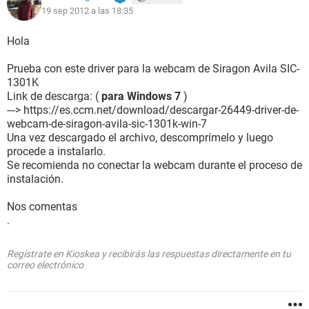
19 sep 2012 a las 18:35
Hola
Prueba con este driver para la webcam de Siragon Avila SIC-
1301K
Link de descarga: (
para Windows 7
)
---> https://es.ccm.net/download/descargar-26449-driver-de-
webcam-de-siragon-avila-sic-1301k-win-7
Una vez descargado el archivo, descomprímelo y luego
procede a instalarlo.
Se recomienda no conectar la webcam durante el proceso de
instalación.
Nos comentas
.
Regístrate en Kioskea y recibirás las respuestas directamente en tu
correo electrónico