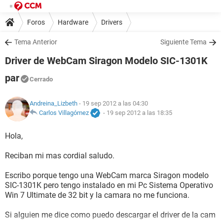
Foros
Hardware
Drivers
Tema Anterior
Siguiente Tema
Driver de WebCam Siragon Modelo SIC-1301K
par
Cerrado
Andreina_Lizbeth
- 19 sep 2012 a las 04:30
Carlos Villagómez
-
19 sep 2012 a las 18:35
Hola,
Reciban mi mas cordial saludo.
Escribo porque tengo una WebCam marca Siragon modelo
SIC-1301K pero tengo instalado en mi Pc Sistema Operativo
Win 7 Ultimate de 32 bit y la camara no me funciona.
Si alguien me dice como puedo descargar el driver de la cam