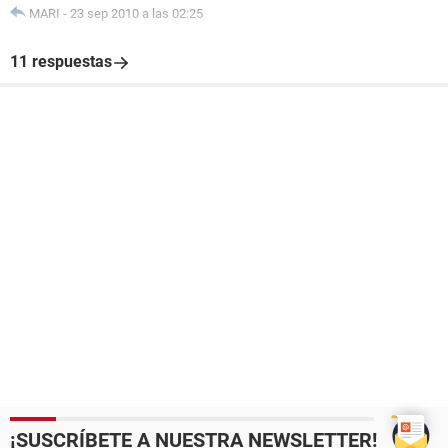
MARI
-
23 sep 2010 a las 02:25
11 respuestas
¡SUSCRÍBETE A NUESTRA NEWSLETTER!