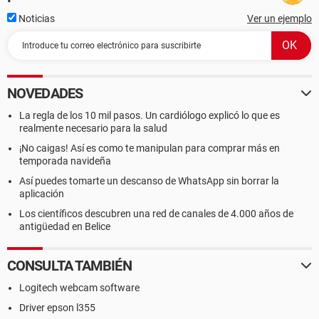
Noticias
Ver un ejemplo
NOVEDADES
La regla de los 10 mil pasos. Un cardiólogo explicó lo que es
realmente necesario para la salud
¡No caigas! Así es como te manipulan para comprar más en
temporada navideña
Así puedes tomarte un descanso de WhatsApp sin borrar la
aplicación
Los científicos descubren una red de canales de 4.000 años de
antigüedad en Belice
CONSULTA TAMBIÉN
Logitech webcam software
Driver epson l355