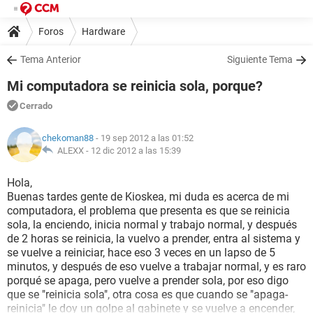
Foros
Hardware
Tema Anterior
Siguiente Tema
Mi computadora se reinicia sola, porque?
Cerrado
chekoman88
- 19 sep 2012 a las 01:52
ALEXX -
12 dic 2012 a las 15:39
Hola,
Buenas tardes gente de Kioskea, mi duda es acerca de mi
computadora, el problema que presenta es que se reinicia
sola, la enciendo, inicia normal y trabajo normal, y después
de 2 horas se reinicia, la vuelvo a prender, entra al sistema y
se vuelve a reiniciar, hace eso 3 veces en un lapso de 5
minutos, y después de eso vuelve a trabajar normal, y es raro
porqué se apaga, pero vuelve a prender sola, por eso digo
que se "reinicia sola", otra cosa es que cuando se "apaga-
reinicia" le doy un golpe al gabinete y se vuelve a encender,