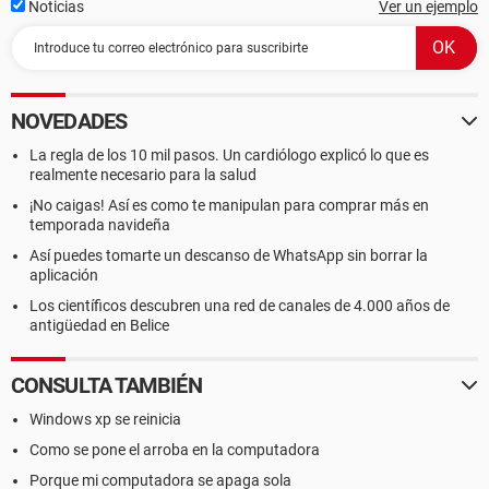
Noticias
Ver un ejemplo
NOVEDADES
La regla de los 10 mil pasos. Un cardiólogo explicó lo que es
realmente necesario para la salud
¡No caigas! Así es como te manipulan para comprar más en
temporada navideña
Así puedes tomarte un descanso de WhatsApp sin borrar la
aplicación
Los científicos descubren una red de canales de 4.000 años de
antigüedad en Belice
CONSULTA TAMBIÉN
Windows xp se reinicia
Como se pone el arroba en la computadora
Porque mi computadora se apaga sola