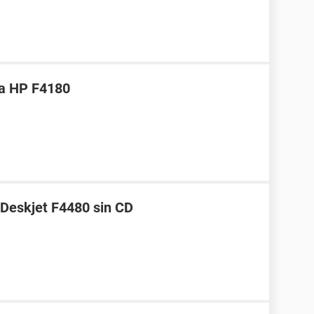
ra HP F4180
 Deskjet F4480 sin CD