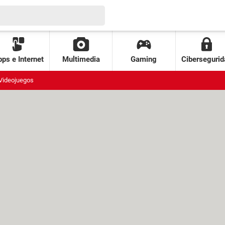
ps e Internet
Multimedia
Gaming
Cibersegurid
Videojuegos