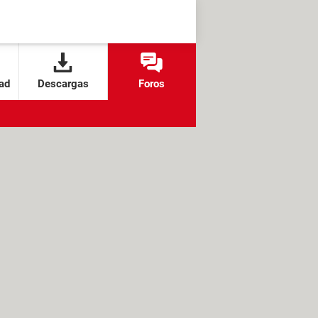
ad
Descargas
Foros