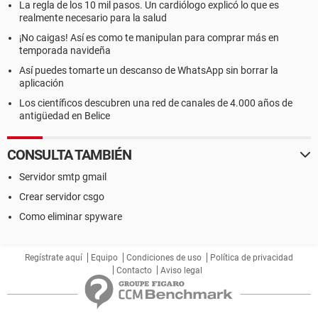
La regla de los 10 mil pasos. Un cardiólogo explicó lo que es
realmente necesario para la salud
¡No caigas! Así es como te manipulan para comprar más en
temporada navideña
Así puedes tomarte un descanso de WhatsApp sin borrar la
aplicación
Los científicos descubren una red de canales de 4.000 años de
antigüedad en Belice
CONSULTA TAMBIÉN
Servidor smtp gmail
Crear servidor csgo
Como eliminar spyware
Regístrate aquí
Equipo
Condiciones de uso
Política de privacidad
Contacto
Aviso legal