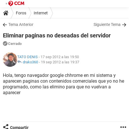
Foros
Internet
Tema Anterior
Siguiente Tema
Eliminar paginas no deseadas del servidor
Cerrado
TATO DENIS
- 17 sep 2012 a las 19:50
drako360
-
19 sep 2012 a las 19:37
Hola, tengo navegador google chhrome en mi sistema y
aparecen paginas con contenidos comerciales que yo no he
programado, como las elimino para que no vuelvan a
aparecer
Compartir