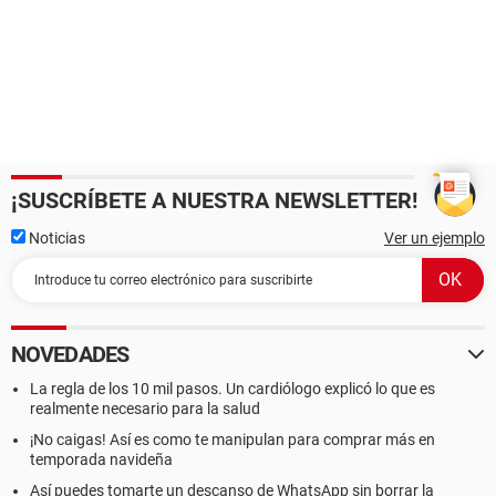
¡SUSCRÍBETE A NUESTRA NEWSLETTER!
Noticias
Ver un ejemplo
NOVEDADES
La regla de los 10 mil pasos. Un cardiólogo explicó lo que es
realmente necesario para la salud
¡No caigas! Así es como te manipulan para comprar más en
temporada navideña
Así puedes tomarte un descanso de WhatsApp sin borrar la