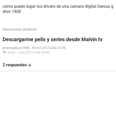
como puedo bajar los drivers de una camara digital Genius g
shot 1400
Discusiones similares
Descargarme pelis y series desde Malvin tv
jimenezjesus1965
-
30 oct 2012 a las 21:09
javier
-
3 jun 2013 a las 05:45
2 respuestas