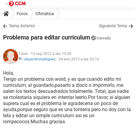
Foros
Ofimática
Tema Anterior
Siguiente Tema
Problema para editar curriculum
Cerrado
Tizon
- 13 sep 2012 a las 13:28
alejandrorodriguez
-
24 ene 2013 a las 22:16
Hola,
Tengo un problema con word, y es que cuando edito mi
curriculum, al guardarlo,pasarlo a disco o imprimirlo, me
salen los textos descuadrados totalmente. Total, que nadie
se molestaria siquiera en intentar leerlo.Por favor, si alguien
supiera cual es el problema le agradeceria un poco de
ayuda,porque seguro que es una tonteria pero no doy con la
tela y editar un simple curriculum asi es un
rompecocos.Muchas gracias.