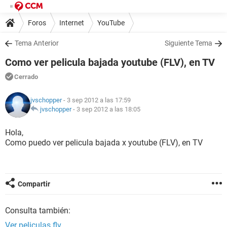
Foros
Internet
YouTube
Tema Anterior
Siguiente Tema
Como ver pelicula bajada youtube (FLV), en TV
Cerrado
jvschopper
- 3 sep 2012 a las 17:59
jvschopper
-
3 sep 2012 a las 18:05
Hola,
Como puedo ver pelicula bajada x youtube (FLV), en TV
Compartir
Consulta también:
Ver peliculas flv