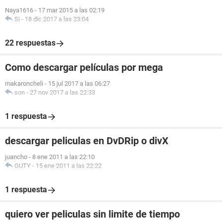
Naya1616
-
17 mar 2015 a las 02:19
Si
-
18 dic 2017 a las 23:04
22 respuestas
Como descargar películas por mega
makaroncheli
-
15 jul 2017 a las 06:27
son
-
27 nov 2017 a las 22:33
1 respuesta
descargar peliculas en DvDRip o divX
juancho
-
8 ene 2011 a las 22:10
GUTY
-
15 ene 2011 a las 22:22
1 respuesta
quiero ver peliculas sin limite de tiempo