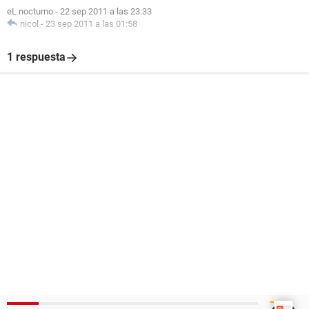
eL nocturno
-
22 sep 2011 a las 23:33
nicol
-
23 sep 2011 a las 01:58
1 respuesta