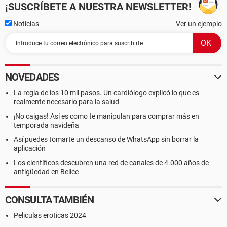
¡SUSCRÍBETE A NUESTRA NEWSLETTER!
Noticias
Ver un ejemplo
NOVEDADES
La regla de los 10 mil pasos. Un cardiólogo explicó lo que es
realmente necesario para la salud
¡No caigas! Así es como te manipulan para comprar más en
temporada navideña
Así puedes tomarte un descanso de WhatsApp sin borrar la
aplicación
Los científicos descubren una red de canales de 4.000 años de
antigüedad en Belice
CONSULTA TAMBIÉN
Peliculas eroticas 2024