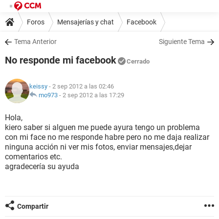
Foros
Mensajerías y chat
Facebook
Tema Anterior
Siguiente Tema
No responde mi facebook
Cerrado
keissy
- 2 sep 2012 a las 02:46
mo973
-
2 sep 2012 a las 17:29
Hola,
kiero saber si alguen me puede ayura tengo un problema
con mi face no me responde habre pero no me daja realizar
ninguna acción ni ver mis fotos, enviar mensajes,dejar
comentarios etc.
agradecería su ayuda
Compartir