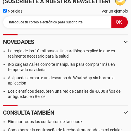
¡SUSCRÍBETE A NUESTRA NEWSLETTER!
Noticias
Ver un ejemplo
NOVEDADES
La regla de los 10 mil pasos. Un cardiólogo explicó lo que es
realmente necesario para la salud
¡No caigas! Así es como te manipulan para comprar más en
temporada navideña
Así puedes tomarte un descanso de WhatsApp sin borrar la
aplicación
Los científicos descubren una red de canales de 4.000 años de
antigüedad en Belice
CONSULTA TAMBIÉN
Eliminar todos los contactos de facebook
Como borrar la contraseña de facebook guardada en mi celular