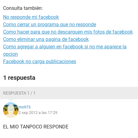
Consulta también:
No responde mi facebook
Como cerrar un programa que no responde
Como hacer para que no descarguen mis fotos de facebook
Como eliminar una pagina de facebook
Como agregar a alguien en facebook si no me aparece la
opcion
Facebook no carga publicaciones
1 respuesta
RESPUESTA 1 / 1
mo973
2 sep 2012 a las 17:29
EL MIO TANPOCO RESPONDE