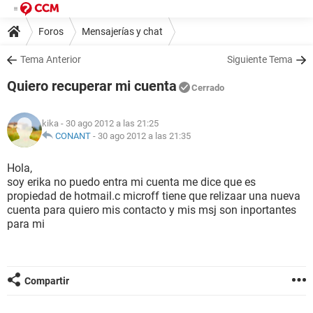
Foros
Mensajerías y chat
Tema Anterior
Siguiente Tema
Quiero recuperar mi cuenta
Cerrado
kika
- 30 ago 2012 a las 21:25
CONANT
-
30 ago 2012 a las 21:35
Hola,
soy erika no puedo entra mi cuenta me dice que es
propiedad de hotmail.c microff tiene que relizaar una nueva
cuenta para quiero mis contacto y mis msj son inportantes
para mi
Compartir