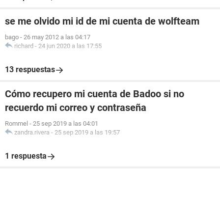
se me olvido mi id de mi cuenta de wolfteam
bago
-
26 may 2012 a las 04:17
richard
-
24 jun 2020 a las 17:55
13 respuestas
Cómo recupero mi cuenta de Badoo si no
recuerdo mi correo y contraseña
Rommel
-
25 sep 2019 a las 04:01
zandra.rivera
-
25 sep 2019 a las 19:57
1 respuesta