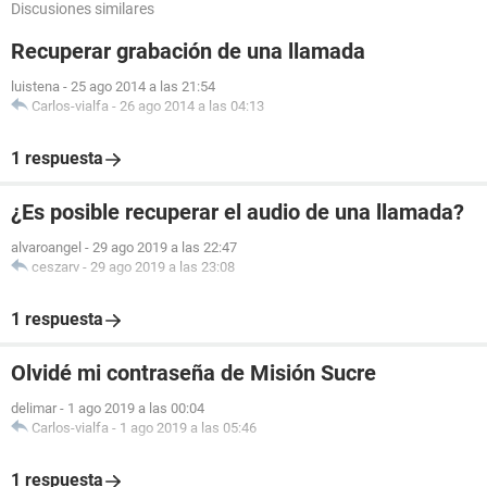
Discusiones similares
Recuperar grabación de una llamada
luistena
-
25 ago 2014 a las 21:54
Carlos-vialfa
-
26 ago 2014 a las 04:13
1 respuesta
¿Es posible recuperar el audio de una llamada?
alvaroangel
-
29 ago 2019 a las 22:47
ceszarv
-
29 ago 2019 a las 23:08
1 respuesta
Olvidé mi contraseña de Misión Sucre
delimar
-
1 ago 2019 a las 00:04
Carlos-vialfa
-
1 ago 2019 a las 05:46
1 respuesta