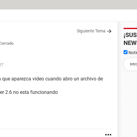
Siguiente Tema
¡SU
NEW
Cerrado
Noti
27
a que aparezca video cuando abro un archivo de
r 2.6 no esta funcionando