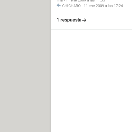
fina
-
11 ene 2009 a las 11:35
CHICHARO
-
11 ene 2009 a las 17:24
1 respuesta