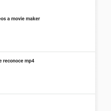
deos a movie maker
e reconoce mp4