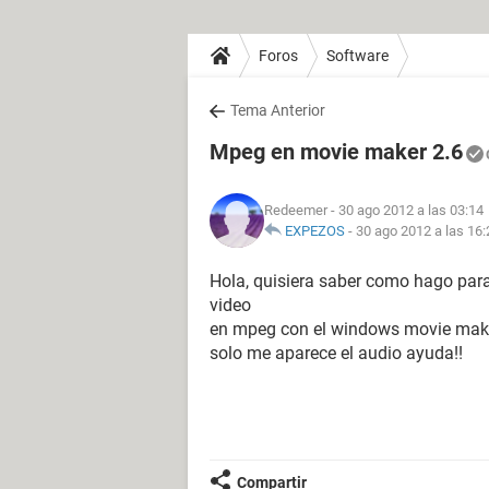
Foros
Software
Tema Anterior
Mpeg en movie maker 2.6
Redeemer
- 30 ago 2012 a las 03:14
EXPEZOS
-
30 ago 2012 a las 16:
Hola, quisiera saber como hago par
video
en mpeg con el windows movie make
solo me aparece el audio ayuda!!
Compartir