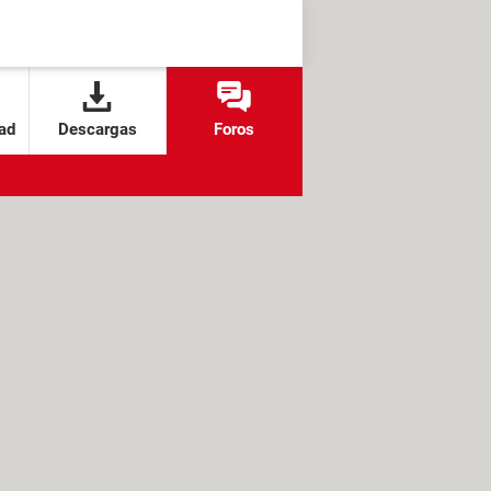
ad
Descargas
Foros