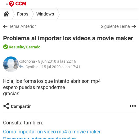
Foros
Windows
Tema Anterior
Siguiente Tema
Problema al importar los videos a movie maker
Resuelto
/Cerrado
kotonoha
- 8 jun 2010 a las 22:16
Cynthia -
15 jul 2020 a las 17:41
Hola, los formatos que intento abrir son mp4
espero puedas responderme
gracias
Compartir
Consulta también:
Como importar un video mp4 a movie maker