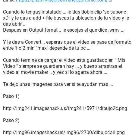
Cuando lo tengas instalado ... le das doble clip "se supone
xD" y le das a add + file buscas la ubicacion de tu video y le
das abrir ..
Despues en Output fomat .. le escojes el que dice .wmv ....
Y le das a Convert .. esperas que el video se pase de formato
entre 1 o 2 min "max" depende de tu pc ...
Cuando termine de cargar el video esta guardado en " Mis
Video " siempre se guardaran hay ... y bueno arrastras el
video al movie maker .. y vez si lo agarra ahora ...
Te dejo unas imagenes para ver si te ayudan mas ...
Paso 1)
http://img241.imageshack.us/img241/5971/dibujo2c.png
Paso 2)
http://img96.imageshack.us/img96/2700/dibujo4arl.png