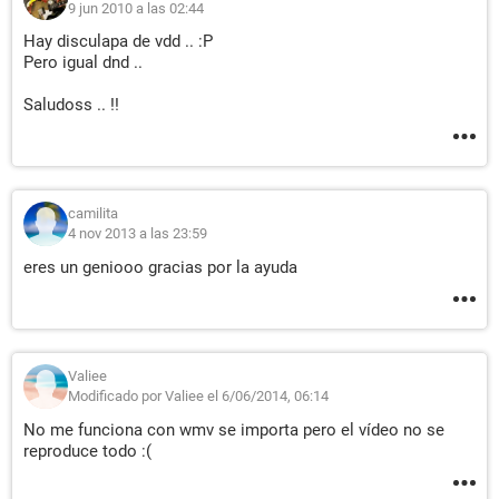
9 jun 2010 a las 02:44
Hay disculapa de vdd .. :P
Pero igual dnd ..
Saludoss .. !!
camilita
4 nov 2013 a las 23:59
eres un geniooo gracias por la ayuda
Valiee
Modificado por Valiee el 6/06/2014, 06:14
No me funciona con wmv se importa pero el vídeo no se
reproduce todo :(