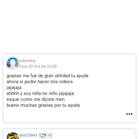
kotonoha
9 jun 2010 a las 02:00
graxias me fue de gran utilidad tu ayuda
ahora si podre hacer mis videos
jajajaja
ahhhh y soy niña no niño jajajaja
esque como me dijiste men
bueno muchas graxias por tu ayuda
dani23843
43