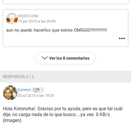
VIDDD.COM
15 jun 2015 a las 00:09
aun no puedo hacerloo que estres OMGGG!!!!!!!!!!!!!!!
Ver los 8 comentarios
RESPUESTA 2 / 2
Dynaryn
1
20 jul 2015 a las 18:35
Hola Kotonoha!. Gracias por tu ayuda, pero es que tal cuál
dije, no carga nada de lo que busco....ya ves: 0 KB/s
(imagen)