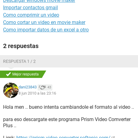
Descargar windows movie maker
Importar contactos gmail
Como comprimir un video
Como cortar un video en movie maker
Como importar datos de un excel a otro
2 respuestas
RESPUESTA 1 / 2
Mejor respuesta
dani23843
43
8 jun 2010 a las 23:16
Hola men .. bueno intenta cambiandole el formato al video ..
para eso descargate este programa Prism Video Comverter
Plus ..
Limk:
https://prism-video-converter.softonic.com/