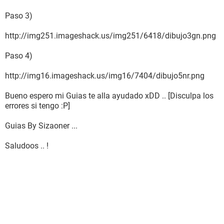
Paso 3)
http://img251.imageshack.us/img251/6418/dibujo3gn.png
Paso 4)
http://img16.imageshack.us/img16/7404/dibujo5nr.png
Bueno espero mi Guias te alla ayudado xDD .. [Disculpa los
errores si tengo :P]
Guias By Sizaoner ...
Saludoos .. !