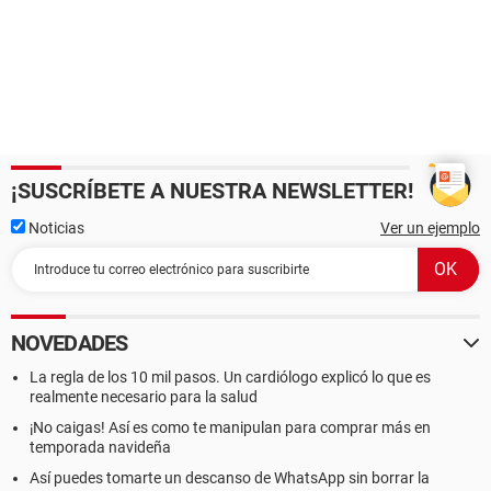
¡SUSCRÍBETE A NUESTRA NEWSLETTER!
Noticias
Ver un ejemplo
NOVEDADES
La regla de los 10 mil pasos. Un cardiólogo explicó lo que es
realmente necesario para la salud
¡No caigas! Así es como te manipulan para comprar más en
temporada navideña
Así puedes tomarte un descanso de WhatsApp sin borrar la