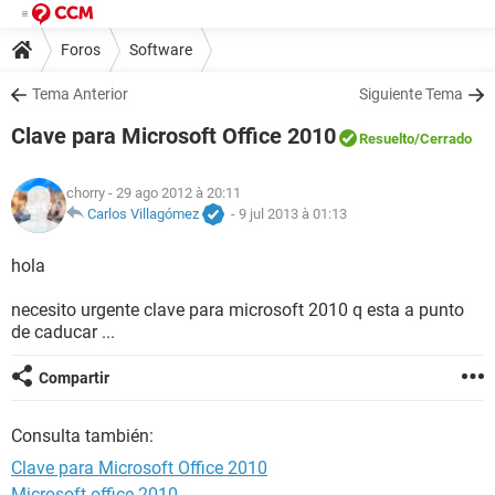
Foros
Software
Tema Anterior
Siguiente Tema
Clave para Microsoft Office 2010
Resuelto
/Cerrado
chorry
- 29 ago 2012 à 20:11
Carlos Villagómez
-
9 jul 2013 à 01:13
hola
necesito urgente clave para microsoft 2010 q esta a punto
de caducar ...
Compartir
Consulta también:
Clave para Microsoft Office 2010
Microsoft office 2010