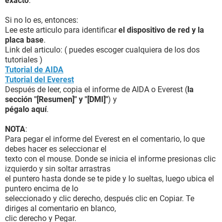
exacto
.
Si no lo es, entonces:
Lee este articulo para identificar
el dispositivo de red y la
placa base
.
Link del articulo: ( puedes escoger cualquiera de los dos
tutoriales )
Tutorial de AIDA
Tutorial del Everest
Después de leer, copia el informe de AIDA o Everest (
la
sección "[Resumen]" y "[DMI]"
) y
pégalo aquí
.
NOTA
:
Para pegar el informe del Everest en el comentario, lo que
debes hacer es seleccionar el
texto con el mouse. Donde se inicia el informe presionas clic
izquierdo y sin soltar arrastras
el puntero hasta donde se te pide y lo sueltas, luego ubica el
puntero encima de lo
seleccionado y clic derecho, después clic en Copiar. Te
diriges al comentario en blanco,
clic derecho y Pegar.