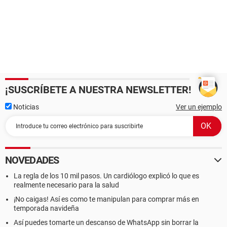
¡SUSCRÍBETE A NUESTRA NEWSLETTER!
Noticias
Ver un ejemplo
NOVEDADES
La regla de los 10 mil pasos. Un cardiólogo explicó lo que es
realmente necesario para la salud
¡No caigas! Así es como te manipulan para comprar más en
temporada navideña
Así puedes tomarte un descanso de WhatsApp sin borrar la