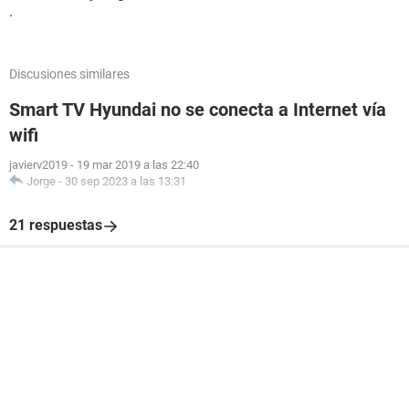
.
Discusiones similares
Smart TV Hyundai no se conecta a Internet vía
wifi
javierv2019
-
19 mar 2019 a las 22:40
Jorge
-
30 sep 2023 a las 13:31
21 respuestas