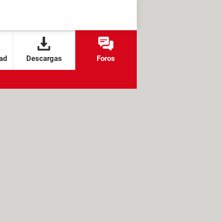
ad
Descargas
Foros