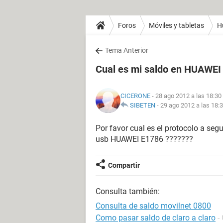
Foros
Móviles y tabletas
H
Tema Anterior
Cual es mi saldo en HUAWEI
CICERONE
- 28 ago 2012 a las 18:30
SIBETEN
-
29 ago 2012 a las 18:
Por favor cual es el protocolo a segu
usb HUAWEI E1786 ???????
Compartir
Consulta también:
Consulta de saldo movilnet 0800
Como pasar saldo de claro a claro
-